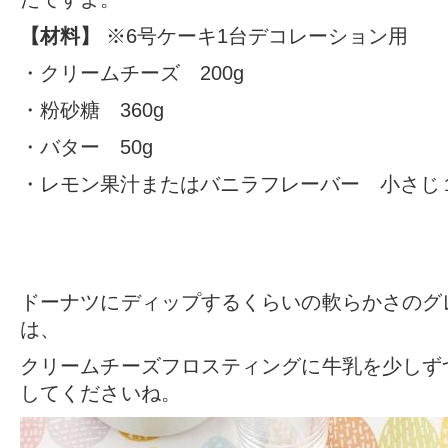
【材料】
※6号ケーキ1台デコレーション用
・クリームチーズ 200g
・粉砂糖 360g
・バター 50g
・レモン果汁またはバニラフレーバー 小さじ
ドーナツにディップするくらいの軟らかさのグ
は、
クリームチーズフロスティングに牛乳を少しず
してくださいね。