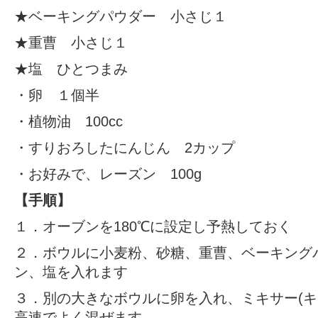
★ベーキングパウダー 小さじ１
★重曹 小さじ１
★塩 ひとつまみ
・卵 １個半
・植物油 100cc
・すりおろしたにんじん 2カップ
・お好みで、レーズン 100g
【手順】
１．オーブンを180℃に設定し予熱しておく
２．ボウルに小麦粉、砂糖、重曹、ベーキング
ン、塩を入れます
３．別の大きなボウルに卵を入れ、ミキサー(
高速でよく混ぜます