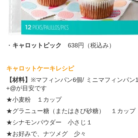
・
キャロットピック
638円（税込み）
キャロットケーキレシピ
【材料】
※マフィンパン6個/ ミニマフィンパン1
+@が目安です
★小麦粉 １カップ
★グラニュー糖（またはきび砂糖） １カップ
★シナモンパウダー 小さじ１
★お好みで、ナツメグ 少々