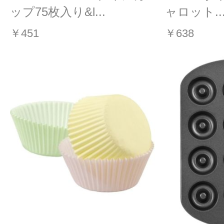
ップ75枚入り&l...
ャロット..
￥451
￥638