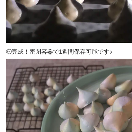
⑥完成！密閉容器で1週間保存可能です♪