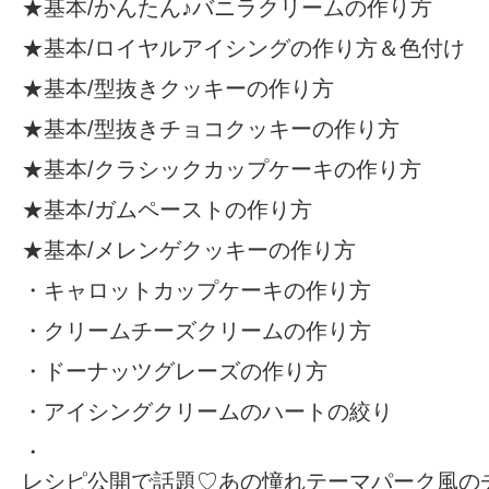
★基本/
かんたん♪バニラクリームの作り方
★基本/
ロイヤルアイシングの作り方＆色付け
★基本/
型抜きクッキーの作り方
★基本/
型抜きチョコクッキーの作り方
★基本/
クラシックカップケーキの作り方
★基本/
ガムペーストの作り方
★基本/
メレンゲクッキーの作り方
・
キャロットカップケーキの作り方
・
クリームチーズクリームの作り方
・
ドーナッツグレーズの作り方
・
アイシングクリームのハートの絞り
・
レシピ公開で話題♡あの憧れテーマパーク風の