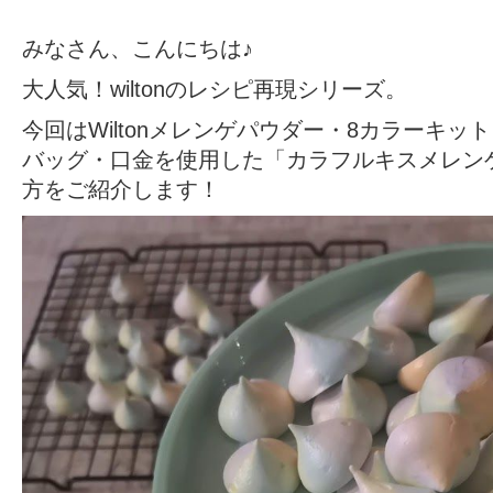
みなさん、こんにちは♪
大人気！wiltonのレシピ再現シリーズ。
今回はWiltonメレンゲパウダー・8カラーキッ
バッグ・口金を使用した「カラフルキスメレン
方をご紹介します！