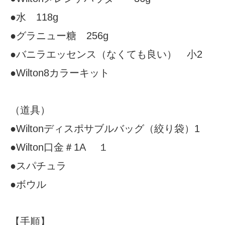
●水 118g
●グラニュー糖 256g
●バニラエッセンス（なくても良い） 小2
●Wilton8カラーキット
（道具）
●Wiltonディスポサブルバッグ（絞り袋）1
●Wilton口金＃1A １
●スパチュラ
●ボウル
【手順】