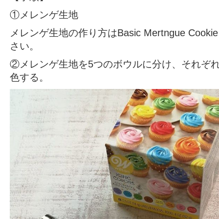
①メレンゲ生地
メレンゲ生地の作り方はBasic Mertngue Cooki
さい。
②メレンゲ生地を5つのボウルに分け、それぞ
色する。