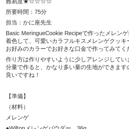
難易度★☆☆☆☆
所要時間：75分
担当：かに座先生
Basic MeringueCookie Recipeで作った
着色して、可愛いカラフルキスメレンゲクッキ
お好みのカラーでお好きな口金で作ってみてく
作り方は作りやすいように少しアレンジしてい
分量で作ると、かなり多い量の生地ができます
良いですね！
【準備】
（材料）
メレンゲ
●Wiltonメレンゲパウダー 36g