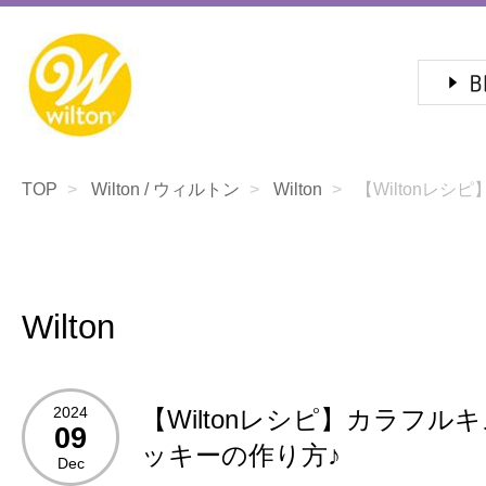
TOP
Wilton / ウィルトン
Wilton
【Wiltonレシピ
Wilton
2024
【Wiltonレシピ】カラフル
09
ッキーの作り方♪
Dec