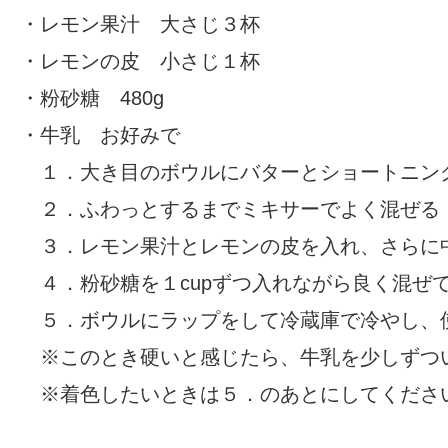
・レモン果汁 大さじ３杯
・レモンの皮 小さじ１杯
・粉砂糖 480g
・牛乳 お好みで
１．大き目のボウルにバターとショートニン
２．ふわっとするまでミキサーでよく混ぜる
３．レモン果汁とレモンの皮を入れ、さらに
４．粉砂糖を１cupずつ入れながら良く混ぜ
５．ボウルにラップをして冷蔵庫で冷やし、
※このとき硬いと感じたら、牛乳を少しずつ
※着色したいときは５．のあとにしてくださ