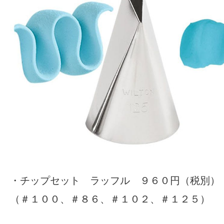
・
チップセット ラッフル
９６０円（税別）
（＃１００、＃８６、＃１０２、＃１２５）