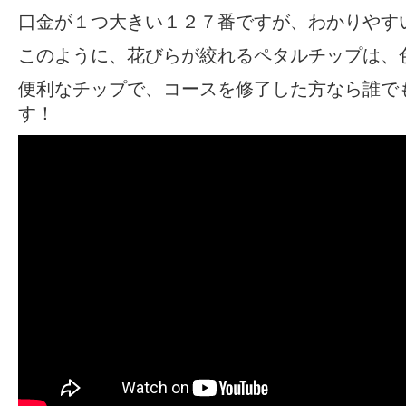
口金が１つ大きい１２７番ですが、わかりやす
このように、花びらが絞れるペタルチップは、
便利なチップで、コースを修了した方なら誰で
す！