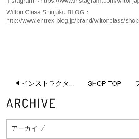
Instagram→
https://www.instagram.com/wiltonja
Wilton Class Shinjuku BLOG：
http://www.entrex-blog.jp/brand/wiltonclass/shop
インストラクタ...
SHOP TOP
アーカイブ