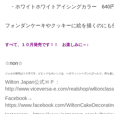
・ホワイトホワイトアイシングカラー 640円（
フォンダンケーキやクッキーに絵を描くのにも
すべて、１０月発売です！！ お楽しみに～♪
☆non☆
ジェルの発売は１０月です。ビビッドなオレンジは、ハロウィンシーズンにぴったり。待ち遠し
W
ilton Japan公式ＨＰ：
http://www.viceversa-e.com/realshop/wiltonclass
Facebook→
https://www.facebook.com/WiltonCakeDecoratin