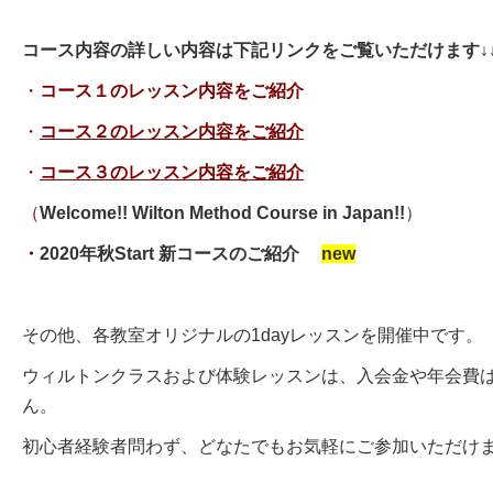
コース内容の詳しい内容は下記リンクをご覧いただけます↓↓
・
コース１のレッスン内容をご紹介
・
コース２のレッスン内容をご紹介
・
コース３のレッスン内容をご紹介
（
Welcome!! Wilton Method Course in Japan!!
）
・
2020年秋Start 新コースのご紹介
new
その他、各教室オリジナルの1dayレッスンを開催中です。
ウィルトンクラスおよび体験レッスンは、入会金や年会費
ん。
初心者経験者問わず、どなたでもお気軽にご参加いただけ