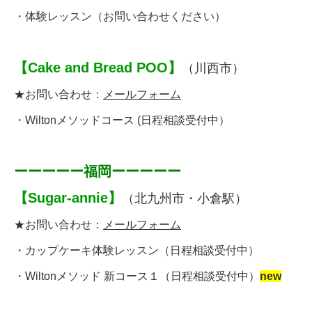
・
体験レッスン
（お問い合わせください）
【
Cake and Bread POO
】
（川西市）
★お問い合わせ：
メールフォーム
・
Wiltonメソッドコース
(
日程相談受付中
）
ーーーーー福岡ーーーーー
【
Sugar-annie
】
（北九州市・小倉駅）
★お問い合わせ：
メールフォーム
・
カップケーキ体験レッスン
（日程相談受付中）
・
Wiltonメソッド 新コース１
（日程相談受付中）
new