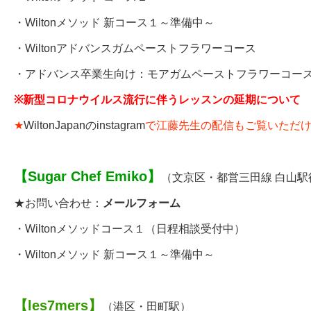
・Wiltonメソッド 新コース１～準備中～
・
Wiltonアドバンスガムペーストフラワーコース
・アドバンス卒業生向け：
モアガムペーストフラワーコー
※
新型コロナウイルス流行に伴うレッスンの延期について
★
WiltonJapanのinstagram
で江藤先生の配信もご覧いただ
【
Sugar Chef Emiko
】
（文京区・都営三田線 白山駅
★お問い合わせ：
メールフォーム
・
Wiltonメソッドコース１
（日程相談受付中）
・Wiltonメソッド 新コース１～準備中～
【
les7mers
】
（港区・田町駅）