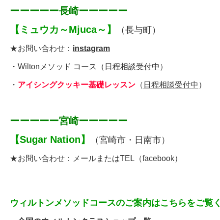
ーーーーー長崎ーーーーー
【
ミュウカ～Mjuca～
】
（長与町）
★お問い合わせ：
instagram
・
Wiltonメソッド コース
（
日程相談受付中
）
・
アイシングクッキー基礎レッスン
（
日程相談受付中
）
ーーーーー宮崎ーーーーー
【
Sugar Nation
】
（宮崎市・日南市）
★お問い合わせ：
メールまたはTEL
（
facebook
）
ウィルトンメソッドコースのご案内はこちらをご覧く