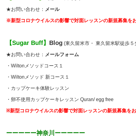
★お問い合わせ：
メール
※新型コロナウイルスの影響で対面レッスンの新規募集を
【
Sugar Buff
】
Blog
(東久留米市・ 東久留米駅徒歩５
★お問い合わせ：
メールフォーム
・
Wiltonメソッドコース１
・
Wiltonメソッド 新コース１
・
カップケーキ体験レッスン
・
卵不使用カップケーキレッスン
Quran/ egg free
※
新型コロナウイルスの影響で対面レッスンの新規募集を
ーーーーー神奈川ーーーーー