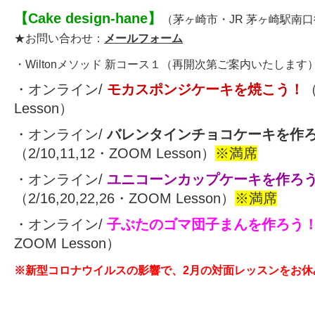
【
Cake design-hane
】
（茅ヶ崎市・JR 茅ヶ崎駅南
★お問い合わせ：
メールフォーム
・
Wiltonメソッド 新コース
１
（再開次第ご案内いたします
・オンライン/
モカスポンジケーキを焼こう！
（
Lesson）
・オンライン/
バレンタインチョコケーキを作
（2/10,11,12・ZOOM Lesson）
※満席
・オンライン/
ユニコーンカップケーキを作ろ
（2/16,20,22,26・ZOOM Lesson）
※満席
・オンライン/
子ぶたのゴマ団子まんを作ろう
ZOOM Lesson）
※新型コロナウイルスの影響で、2月の対面レッスンをお休