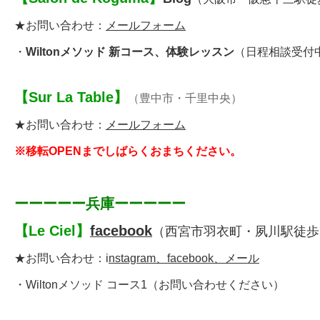
★お問い合わせ：
メールフォーム
・
Wiltonメソッド 新コース、体験レッスン
（日程相談受付
【
Sur La Table
】
（豊中市・千里中央）
★お問い合わせ：
メールフォーム
※移転OPENまでしばらくおまちください。
ーーーーー兵庫ーーーーー
【
Le Ciel
】
facebook
（西宮市羽衣町・夙川駅徒歩
★お問い合わせ：
i
nstagram、facebook、メール
・Wiltonメソッド コース1（お問い合わせください）