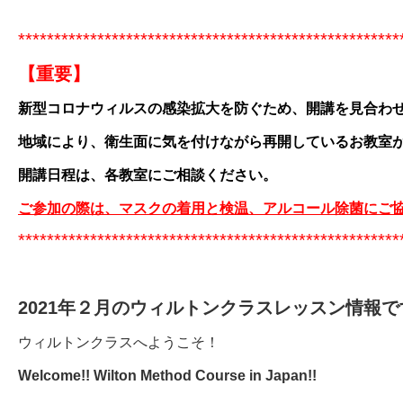
*****************************************************
【重要】
新型コロナウィルスの感染拡大を防ぐため、開講を見合わ
地域により、衛生面に気を付けながら再開しているお教室
開講日程は、
各教室
にご相談ください。
ご参加の際は、マスクの着用と検温、アルコール除菌にご
*****************************************************
2021年２月のウィルトンクラスレッスン情報で
ウィルトンクラスへようこそ！
Welcome!! Wilton Method Course in Japan!!