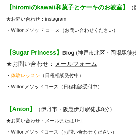
【
hiromiのkawaii和菓子とケーキのお教室
】
（
★お問い合わせ：
i
nstagram
・
Wiltonメソッド コース
（お問い合わせください）
【
Sugar Princess
】
Blog
(神戸市北区・岡場駅徒歩
★お問い合わせ：
メールフォーム
・
体験レッスン
（日程相談受付中）
・
Wiltonメソッドコース
（日程相談受付中）
【
Anton
】
（伊丹市・
阪急伊丹駅徒歩8分
）
★お問い合わせ：
メール
またはTEL
・
Wiltonメソッドコース
（お問い合わせください）