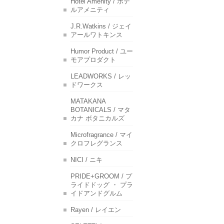
Hotel Amenity / ホテ
ルアメニティ
J.R.Watkins / ジェイ
アールワトキンス
Humor Product / ユー
モアプロダクト
LEADWORKS / レッ
ドワークス
MATAKANA
BOTANICALS / マタ
カナ ボタニカルズ
Microfragrance / マイ
クロフレグランス
NICI / ニキ
PRIDE+GROOM / プ
ライドドッグ ・ プラ
イドアンドグルム
Rayen / レイエン