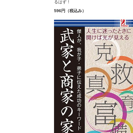
るはず！
596
円（税込み）