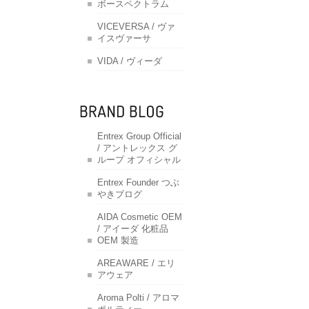
ボースペクトラム
VICEVERSA / ヴァ
イスヴァーサ
VIDA / ヴィーダ
Entrex Group Official
/ アントレックス グ
ループ オフィシャル
Entrex Founder つぶ
やきブログ
AIDA Cosmetic OEM
/ アイーダ 化粧品
OEM 製造
AREAWARE / エリ
アウェア
Aroma Polti / アロマ