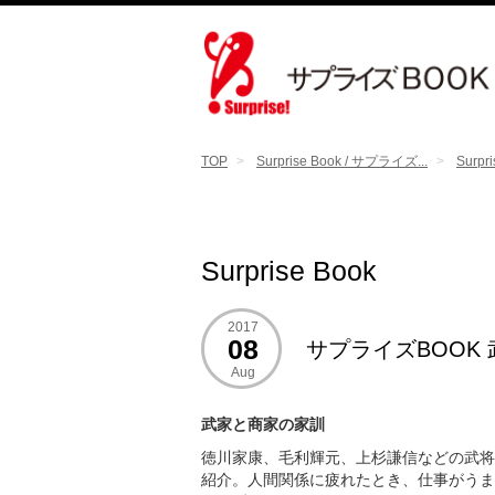
TOP
Surprise Book / サプライズ...
Surpr
Surprise Book
2017
08
サプライズBOOK
Aug
武家と商家の家訓
徳川家康、毛利輝元、上杉謙信などの武将
紹介。人間関係に疲れたとき、仕事がうま