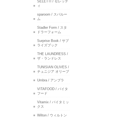
SELETTI / セレッテ
ィ
sparoom / スパルー
ム
Stadler Form / スタ
ドラーフォーム
Surprise Book / サプ
ライズブック
THE LAUNDRESS /
ザ・ランドレス
TUNISIAN OLIVES /
チュニジア オリーブ
Umbra / アンブラ
VITAFOOD / バイタ
フード
Vitamix / バイタミッ
クス
Wilton / ウィルトン