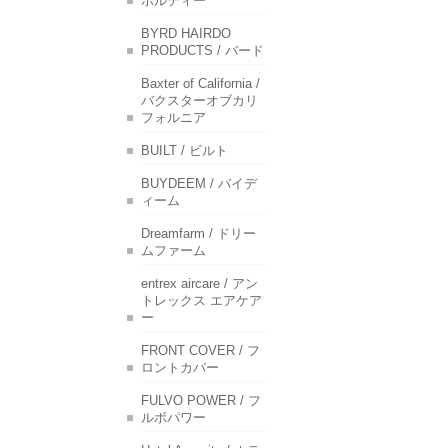
ポルティー
BYRD HAIRDO
PRODUCTS / バード
Baxter of California /
バクスターオブカリ
フォルニア
BUILT / ビルト
BUYDEEM / バイデ
ィーム
Dreamfarm / ドリー
ムファーム
entrex aircare / アン
トレックス エアケア
ー
FRONT COVER / フ
ロントカバー
FULVO POWER / フ
ルボパワー