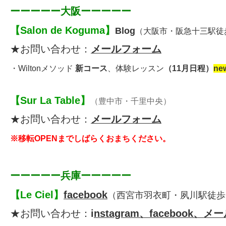
ーーーーー大阪ーーーーー
【
Salon de Koguma
】
Blog
（大阪市・阪急十三駅徒
★お問い合わせ：
メールフォーム
・
Wiltonメソッド
新コース
、体験レッスン
（
11月日程
）
ne
【
Sur La Table
】
（豊中市・千里中央）
★お問い合わせ：
メールフォーム
※移転OPENまでしばらくおまちください。
ーーーーー兵庫ーーーーー
【
Le Ciel
】
facebook
（西宮市羽衣町・夙川駅徒歩
★お問い合わせ：
i
nstagram、facebook、メ