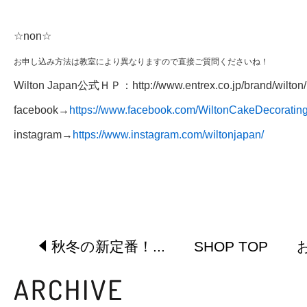
☆non☆
お申し込み方法は教室により異なりますので直接ご質問くださいね！
Wilton Japan公式ＨＰ：
http://www.entrex.co.jp/brand/wilton/​
facebook→
https://www.facebook.com/WiltonCakeDecoratin
instagram→
https://www.instagram.com/wiltonjapan/
秋冬の新定番！...
SHOP TOP