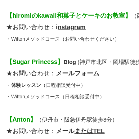
【
hiromiのkawaii和菓子とケーキのお教室
】
（
★お問い合わせ：
i
nstagram
・
Wiltonメソッドコース
（お問い合わせください）
【
Sugar Princess
】
Blog
(神戸市北区・岡場駅徒歩
★お問い合わせ：
メールフォーム
・
体験レッスン
（日程相談受付中）
・
Wiltonメソッドコース
（日程相談受付中）
【
Anton
】
（伊丹市・
阪急伊丹駅徒歩8分
）
★お問い合わせ：
メール
またはTEL