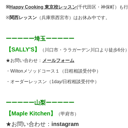
※
Happy Cooking 東京校レッスン
(千代田区・神保町）も
※
関西レッスン
（兵庫県西宮市）はお休み中です。
ーーーーー埼玉ーーーーー
【
SALLY'S
】
（川口市・
ララガーデン川口より徒歩6分
★お問い合わせ：
メールフォーム
・
Wiltonメソッドコース１
（日程相談受付中）
・
オーダーレッスン
（1day/日程相談受付中）
ーーーーー山梨ーーーーー
【
Maple Kitchen
】
（甲府市）
★お問い合わせ：
instagram