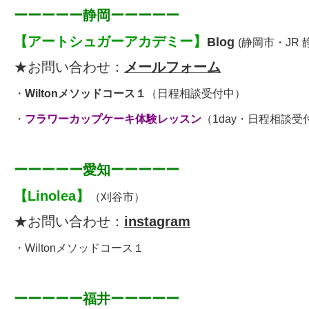
ーーーーー静岡ーーーーー
【
アートシュガーアカデミー
】
Blog
(静岡市・JR
★お問い合わせ：
メールフォーム
・
Wiltonメソッドコース１
（日程相談受付中）
・
フラワーカップケーキ体験レッスン
（
1day・日程相談受
ーーーーー愛知ーーーーー
【
Linolea
】
（刈谷市）
★お問い合わせ：
instagram
・
Wiltonメソッドコース１
ーーーーー福井ーーーーー