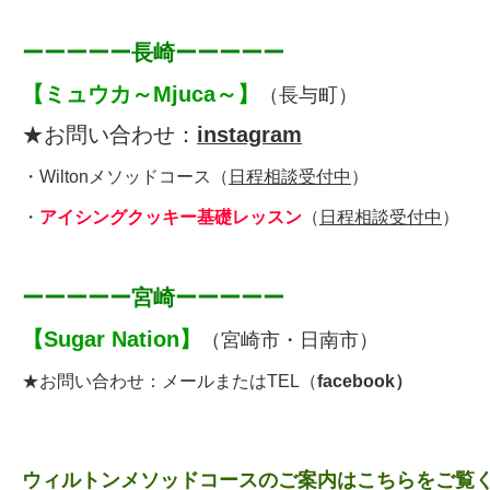
ーーーーー長崎ーーーーー
【
ミュウカ～Mjuca～
】
（長与町）
★お問い合わせ：
instagram
・
Wiltonメソッドコース
（
日程相談受付中
）
・
アイシングクッキー基礎レッスン
（
日程相談受付中
）
ーーーーー宮崎ーーーーー
【
Sugar Nation
】
（宮崎市・日南市）
★お問い合わせ：メールまたはTEL（
facebook
）
ウィルトンメソッドコースのご案内はこちらをご覧く