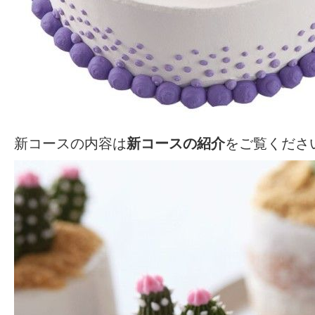
新コースの内容は
新コースの紹介
をご覧ください!(