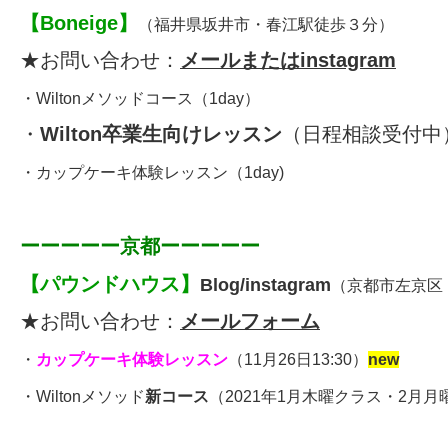
【
Boneige
】
（福井県坂井市・春江駅徒歩３分）
★お問い合わせ：
メールまたはinstagram
・
Wiltonメソッドコース
（1day）
・
Wilton卒業生向けレッスン
（日程相談受付中
・
カップケーキ体験レッスン
（1day)
ーーーーー京都ーーーーー
【
パウンドハウス
】
Blog
/
instagram
（京都市左京区
★お問い合わせ：
メールフォーム
・
カップケーキ体験レッスン
（11月26日13:30）
new
・
Wiltonメソッド
新コース
（2021年1月木曜クラス・2月