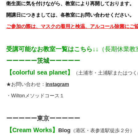
衛生面に気を付けながら、教室により再開しております。
開講日につきましては、
各教室
にお問い合わせください。
ご参加の際は、マスクの着用と検温、アルコール除菌にご
受講可能なお教室一覧はこちら↓↓
（長期休業教
ーーーーー茨城ーーーーー
【
colorful sea planet
】
（土浦市・土浦駅またはつく
★お問い合わせ：
instagram
・
Wiltonメソッドコース１
ーーーーー東京ーーーーー
【
Cream Works
】
Blog
（港区・表参道駅徒歩２分）