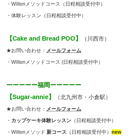
・
Wiltonメソッドコース
（日程相談受付中）
・
体験レッスン
（日程相談受付中）
【
Cake and Bread POO
】
（川西市）
★お問い合わせ：
メールフォーム
・
Wiltonメソッドコース
(
日程相談受付中
）
ーーーーー福岡ーーーーー
【
Sugar-annie
】
（北九州市・小倉駅）
★お問い合わせ：
メールフォーム
・
カップケーキ体験レッスン
（日程相談受付中）
・
Wiltonメソッド
新コース
（日程相談受付中）
new