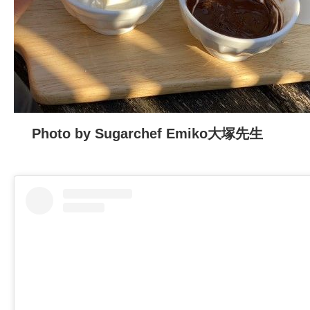
Photo by
Sugarchef Emiko大塚先生