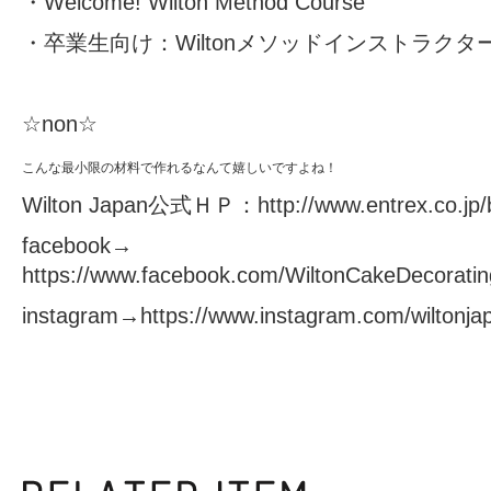
・
Welcome! Wilton Method Course
・卒業生向け：
Wiltonメソッドインストラク
☆non☆
こんな最小限の材料で作れるなんて嬉しいですよね！
Wilton Japan公式ＨＰ：
http://www.entrex.co.jp/b
facebook→
https://www.facebook.com/WiltonCakeDecoratin
instagram→
https://www.instagram.com/wiltonja