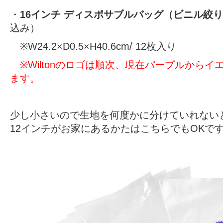
・
16インチ ディスポサブルバッグ（ビニル絞
込み）
※W24.2×D0.5×H40.6cm/ 12枚入り
※Wiltonのロゴは順次、現在パープルからイ
ます。
少し小さいので生地を何度かに分けていれない
12インチがお家にあるかたはこちらでもOKで