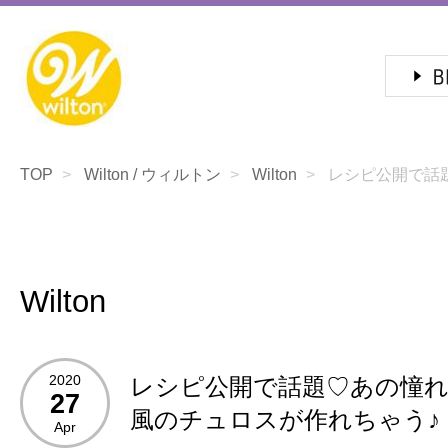
TOP
Wilton / ウィルトン
Wilton
レシピ公開で話題
Wilton
2020
レシピ公開で話題♡あの憧
27
風のチュロスが作れちゃう♪
Apr