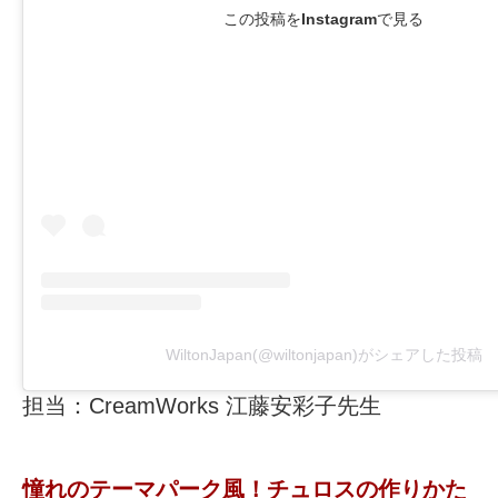
この投稿をInstagramで見る
WiltonJapan(@wiltonjapan)がシェアした投稿
担当：
CreamWorks 江藤安彩子先生
憧れのテーマパーク風！チュロスの作りかた