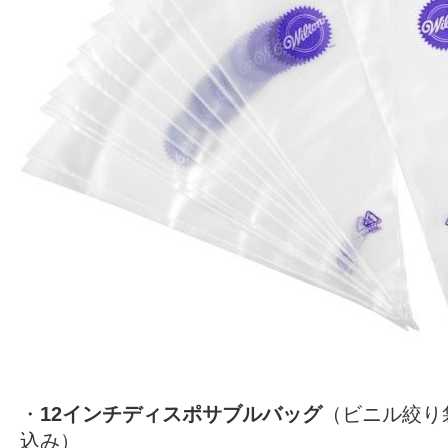
・
12インチディスポサブルバッグ
（ビニル絞り袋
込み）