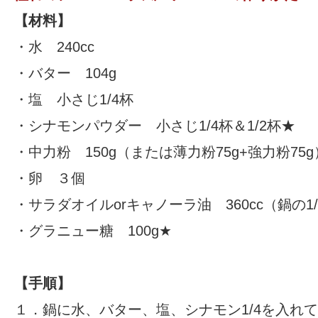
【材料】
・水 240cc
・バター 104g
・塩 小さじ1/4杯
・シナモンパウダー 小さじ1/4杯＆1/2杯★
・中力粉 150g（または薄力粉75g+強力粉75g
・卵 ３個
・サラダオイルorキャノーラ油 360cc（鍋の1
・グラニュー糖 100g★
【手順】
１．鍋に水、バター、塩、シナモン1/4を入れ