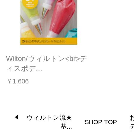
Wilton/ウィルトン<br>デ
ィスポデ...
￥1,606
ウィルトン流★
SHOP TOP
基...
テ