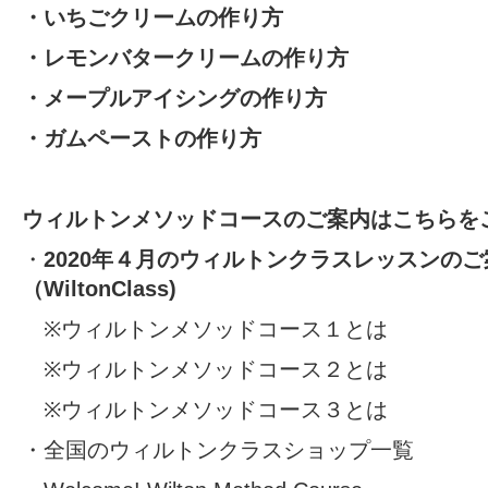
・
いちごクリームの作り方
・
レモンバタークリームの作り方
・
メープルアイシングの作り方
・
ガムペーストの作り方
ウィルトンメソッドコースのご案内はこちらをご
・
2020年４月のウィルトンクラスレッスンのご
（WiltonClass)
※
ウィルトンメソッドコース１とは
※
ウィルトンメソッドコース２とは
※
ウィルトンメソッドコース３とは
・
全国のウィルトンクラスショップ一覧