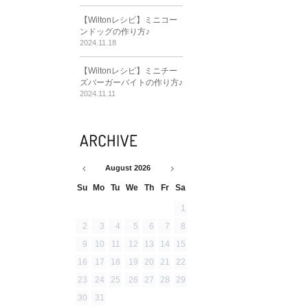
【Wiltonレシピ】ミニコー
ンドッグの作り方♪
2024.11.18
【Wiltonレシピ】ミニチー
ズバーガーバイトの作り方♪
2024.11.11
August
2026
Su
Mo
Tu
We
Th
Fr
Sa
1
2
3
4
5
6
7
8
9
10
11
12
13
14
15
16
17
18
19
20
21
22
23
24
25
26
27
28
29
30
31