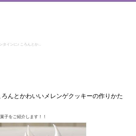
ンタインに♪ ころんとか...
 ころんとかわいいメレンゲクッキーの作りかた
菓子をご紹介します！！