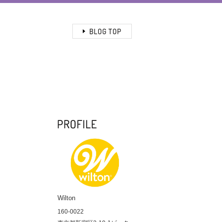
Wilton
160-0022