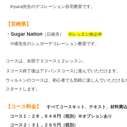
※yuca先生のデコレーション自宅教室です。
【宮崎県】
・
Sugar Nation
（日南市）
※レッスン休止中
※瞳先生のシュガーデコレーション教室です。
コースは、全部で３コース１２レッスン。
３コース終了後はアドバンスコースに進んでいただけます。
ウィルトンのコースは、初心者でも気軽に楽しんでいただける
スタートします。
【コース料金】
すべてコースキット、テキスト、材料費込
コース１：２８，６４８円（税別）※オプションあり
コース２：３１，２９５円（税別）