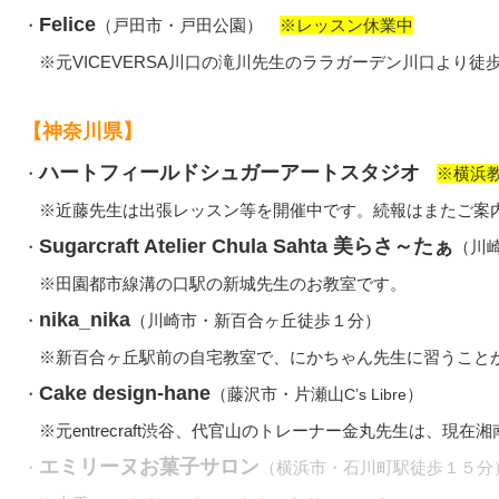
Felice
・
（戸田市・戸田公園）
※レッスン休業中
※元VICEVERSA川口の滝川先生のララガーデン川口より徒
【神奈川県】
ハートフィールドシュガーアートスタジオ
・
※横浜教
※近藤先生は出張レッスン等を開催中です。続報はまたご案
Sugarcraft Atelier Chula Sahta
美らさ～たぁ
・
（川
※田園都市線溝の口駅の新城先生のお教室です。
nika_nika
・
（川崎市・新百合ヶ丘徒歩１分）
※新百合ヶ丘駅前の自宅教室で、にかちゃん先生に習うこと
Cake design-hane
・
（藤沢市・片瀬山
）
C’s Libre
※元entrecraft渋谷、代官山のトレーナー金丸先生は、現在
エミリーヌお菓子サロン
・
（横浜市・石川町駅徒歩１５分