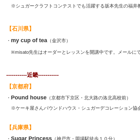
※シュガークラフトコンテストでも活躍する坂本先生の福井
【石川県】
my cup of tea
・
（金沢市）
※misato先生はオーダーとレッスンを開講中です。メールに
-----------近畿-----------
【京都府】
Pound house
・
（京都市下京区・北大路の洛北高校前）
※ケーキ屋さんパウンドハウス・シュガーデコレーション協
【兵庫県】
Sugar Princess
・
（神戸市・岡場駅徒歩１０分）