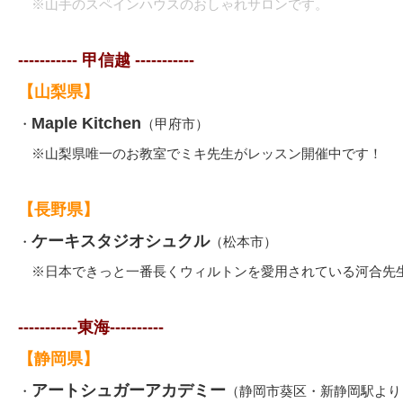
※山手のスペインハウスのおしゃれサロンです。
----------- 甲信越 -----------
【山梨県】
Maple Kitchen
・
（甲府市）
※山梨県唯一のお教室でミキ先生がレッスン開催中です！
【長野県】
ケーキスタジオシュクル
・
（松本市）
※日本できっと一番長くウィルトンを愛用されている河合先
-----------東海----------
【静岡県】
アートシュガーアカデミー
・
（静岡市葵区・新静岡駅より