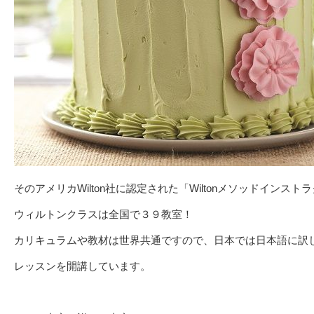
そのアメリカWilton社に認定された「Wiltonメソッドインス
ウィルトンクラスは全国で３９教室！
カリキュラムや教材は世界共通ですので、日本では日本語に訳
レッスンを開講しています。