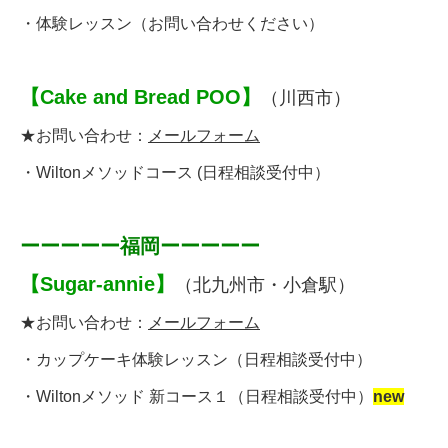
・
体験レッスン
（お問い合わせください）
【
Cake and Bread POO
】
（川西市）
★お問い合わせ：
メールフォーム
・
Wiltonメソッドコース
(
日程相談受付中
）
ーーーーー福岡ーーーーー
【
Sugar-annie
】
（北九州市・小倉駅）
★お問い合わせ：
メールフォーム
・
カップケーキ体験レッスン
（日程相談受付中）
・
Wiltonメソッド 新コース１
（日程相談受付中）
new