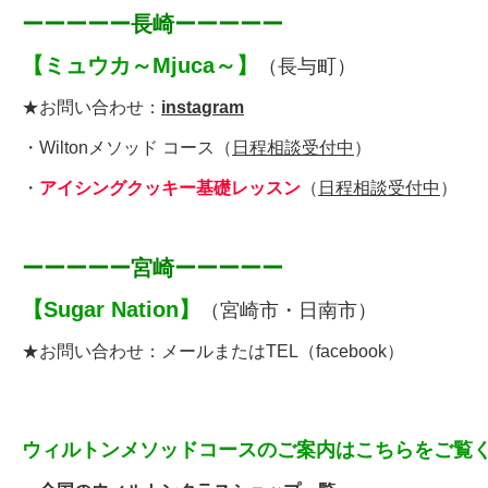
ーーーーー長崎ーーーーー
【
ミュウカ～Mjuca～
】
（長与町）
★お問い合わせ：
instagram
・
Wiltonメソッド コース
（
日程相談受付中
）
・
アイシングクッキー基礎レッスン
（
日程相談受付中
）
ーーーーー宮崎ーーーーー
【
Sugar Nation
】
（宮崎市・日南市）
★お問い合わせ：
メールまたはTEL
（
facebook
）
ウィルトンメソッドコースのご案内はこちらをご覧く