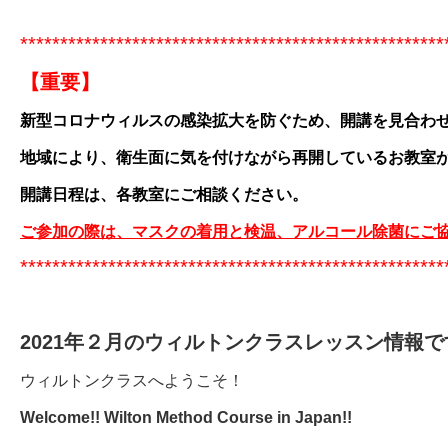
*****************************************************
【重要】
新型コロナウィルスの感染拡大を防ぐため、開講を見合わ
地域により、衛生面に気を付けながら再開しているお教室
開講日程は、
各教室
にご相談ください。
ご参加の際は、マスクの着用と検温、アルコール除菌にご
*****************************************************
2021年２月のウィルトンクラスレッスン情報で
ウィルトンクラスへようこそ！
Welcome!! Wilton Method Course in Japan!!