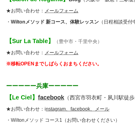
★お問い合わせ：
メールフォーム
・
Wiltonメソッド 新コース、体験レッスン
（日程相談受付
【
Sur La Table
】
（豊中市・千里中央）
★お問い合わせ：
メールフォーム
※移転OPENまでしばらくおまちください。
ーーーーー兵庫ーーーーー
【
Le Ciel
】
facebook
（西宮市羽衣町・夙川駅徒歩
★お問い合わせ：
i
nstagram、facebook、メール
・Wiltonメソッド コース1（お問い合わせください）