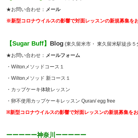
★お問い合わせ：
メール
※新型コロナウイルスの影響で対面レッスンの新規募集を
【
Sugar Buff
】
Blog
(東久留米市・ 東久留米駅徒歩５
★お問い合わせ：
メールフォーム
・
Wiltonメソッドコース１
・
Wiltonメソッド 新コース１
・
カップケーキ体験レッスン
・
卵不使用カップケーキレッスン
Quran/ egg free
※
新型コロナウイルスの影響で対面レッスンの新規募集を
ーーーーー神奈川ーーーーー