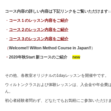
コース内容の詳しい内容は下記リンクをご覧いただけます↓↓
・
コース１のレッスン内容をご紹介
・
コース２のレッスン内容をご紹介
・
コース３のレッスン内容をご紹介
（
Welcome!! Wilton Method Course in Japan!!
）
・
2020年秋Start 新コースのご紹介
new
その他、各教室オリジナルの1dayレッスンを開催中です。
ウィルトンクラスおよび体験レッスンは、入会金や年会費
ん。
初心者経験者問わず、どなたでもお気軽にご参加いただけ