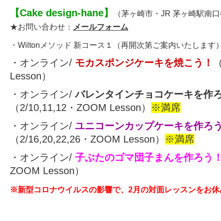
【
Cake design-hane
】
（茅ヶ崎市・JR 茅ヶ崎駅南
★お問い合わせ：
メールフォーム
・
Wiltonメソッド 新コース
１
（再開次第ご案内いたします
・オンライン/
モカスポンジケーキを焼こう！
（
Lesson）
・オンライン/
バレンタインチョコケーキを作
（2/10,11,12・ZOOM Lesson）
※満席
・オンライン/
ユニコーンカップケーキを作ろ
（2/16,20,22,26・ZOOM Lesson）
※満席
・オンライン/
子ぶたのゴマ団子まんを作ろう
ZOOM Lesson）
※新型コロナウイルスの影響で、2月の対面レッスンをお休