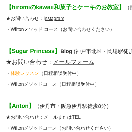
【
hiromiのkawaii和菓子とケーキのお教室
】
（
★お問い合わせ：
i
nstagram
・
Wiltonメソッド コース
（お問い合わせください）
【
Sugar Princess
】
Blog
(神戸市北区・岡場駅徒歩
★お問い合わせ：
メールフォーム
・
体験レッスン
（日程相談受付中）
・
Wiltonメソッドコース
（日程相談受付中）
【
Anton
】
（伊丹市・
阪急伊丹駅徒歩8分
）
★お問い合わせ：
メール
またはTEL
・
Wiltonメソッドコース
（お問い合わせください）