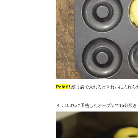
Point!!
絞り袋で入れるときれいに入れら
４．180℃に予熱したオーブンで15分焼