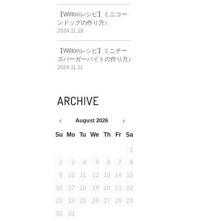
【Wiltonレシピ】ミニコー
ンドッグの作り方♪
2024.11.18
【Wiltonレシピ】ミニチー
ズバーガーバイトの作り方♪
2024.11.11
August
2026
Su
Mo
Tu
We
Th
Fr
Sa
1
2
3
4
5
6
7
8
9
10
11
12
13
14
15
16
17
18
19
20
21
22
23
24
25
26
27
28
29
30
31