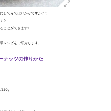
してみてはいかがですか(^^)
くと
ることができます♪
単レシピをご紹介します。
ーナッツの作りかた
220g