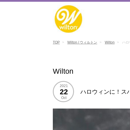
TOP
Wilton / ウィルトン
Wilton
ハロ
Wilton
2021
22
ハロウィンに！ス
Oct