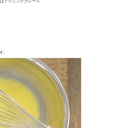
は
アイシンググレーズ
す。