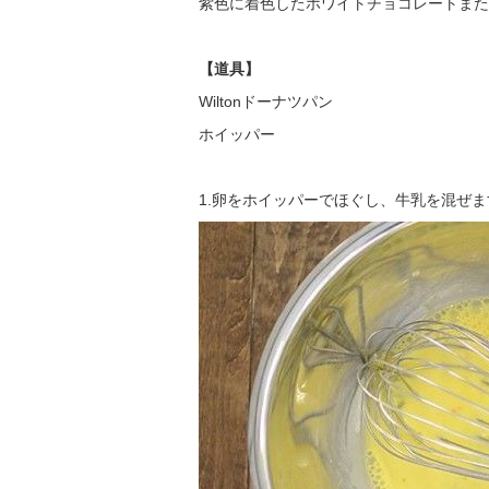
紫色に着色したホワイトチョコレートまた
【道具】
Wiltonドーナツパン
ホイッパー
1.卵をホイッパーでほぐし、牛乳を混ぜま