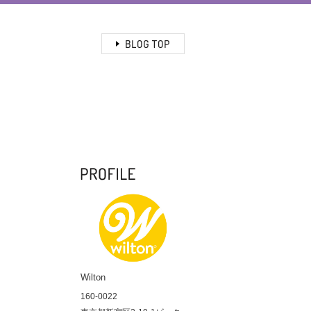
Wilton
160-0022