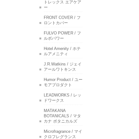
トレックス エアケア
ー
FRONT COVER / フ
ロントカバー
FULVO POWER / フ
ルボパワー
Hotel Amenity / ホテ
ルアメニティ
J.R.Watkins / ジェイ
アールワトキンス
Humor Product / ユー
モアプロダクト
LEADWORKS / レッ
ドワークス
MATAKANA
BOTANICALS / マタ
カナ ボタニカルズ
Microfragrance / マイ
クロフレグランス