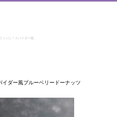
ウィンに！スパイダー風...
パイダー風ブルーベリードーナッツ