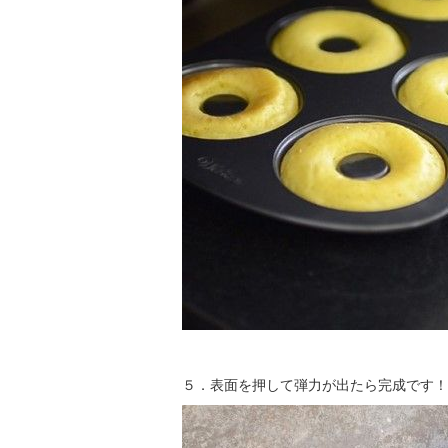
５．表面を押して弾力が出たら完成です！