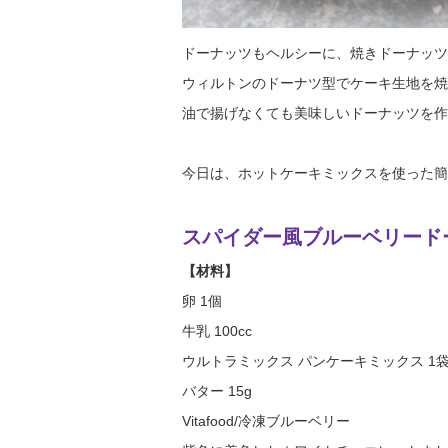
ドーナッツもヘルシーに、焼きドーナッツに
ウィルトンのドーナツ型でケーキ生地を焼
油で揚げなくても美味しいドーナッツを作
今日は、ホットケーキミックスを使った簡
スパイダー風ブルーベリード
【材料】
卵 1個
牛乳 100cc
ウルトラミックス パンケーキミックス 1袋/
バター 15g
Vitafood/冷凍ブルーベリー