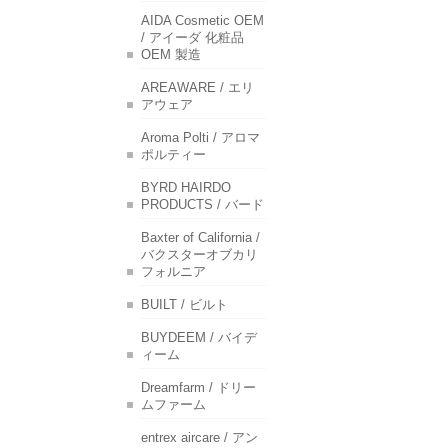
AIDA Cosmetic OEM
/ アイーダ 化粧品
OEM 製造
AREAWARE / エリ
アウェア
Aroma Polti / アロマ
ポルティー
BYRD HAIRDO
PRODUCTS / バード
Baxter of California /
バクスターオブカリ
フォルニア
BUILT / ビルト
BUYDEEM / バイデ
ィーム
Dreamfarm / ドリー
ムファーム
entrex aircare / アン