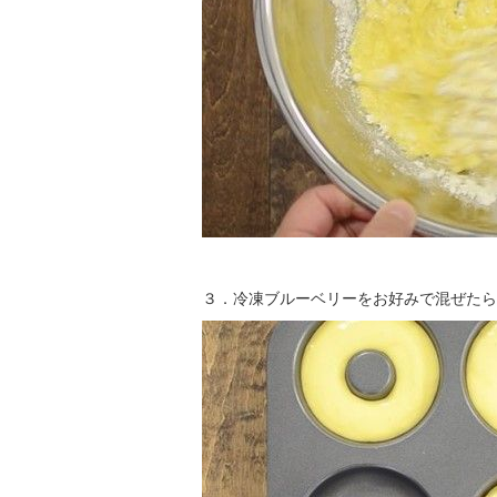
３．
冷凍ブルーベリー
をお好みで混ぜたら