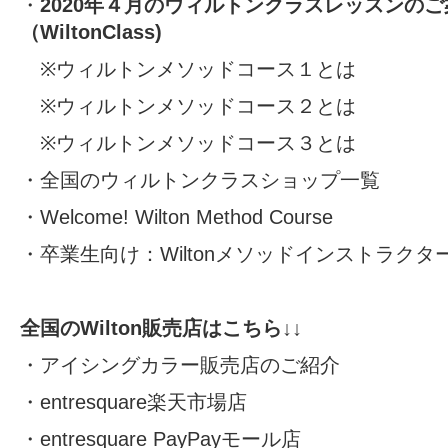
・
2020年４月のウィルトンクラスレッスンのご
（WiltonClass)
※
ウィルトンメソッドコース１とは
※
ウィルトンメソッドコース２とは
※
ウィルトンメソッドコース３とは
・
全国のウィルトンクラスショップ一覧
・
Welcome! Wilton Method Course
・卒業生向け：
Wiltonメソッドインストラク
全国のWilton販売店はこちら↓↓
・
アイシングカラー販売店のご紹介
・
entresquare楽天市場店
・
entresquare PayPayモール店