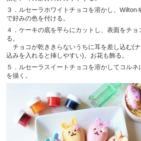
３．ルセーラホワイトチョコを溶かし、Wilto
で好みの色を付ける。
４．ケーキの底を平らにカットし、表面をチョ
る。
チョコが乾ききらないうちに耳を差し込む(ナ
込みを入れると挿しやすい)。お花も飾る。
５．ルセーラスイートチョコを溶かしてコルネ
を描く。