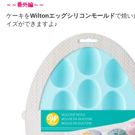
～～番外編～～
ケーキを
Wiltonエッグシリコンモールド
で焼い
イズができますよ♪