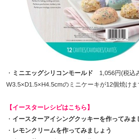
・
ミニエッグシリコンモールド
1,056円(税込
W3.5×D1.5×H4.5cmのミニケーキが12個焼け
【イースターレシピはこちら】
・
イースターアイシングクッキーを作ってみま
・
レモンクリームを作ってみましょう