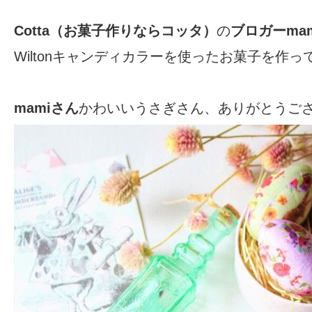
Cotta（お菓子作りならコッタ）
の
ブロガーma
Wiltonキャンディカラーを使ったお菓子を作
mamiさん
かわいいうさぎさん、ありがとうございま