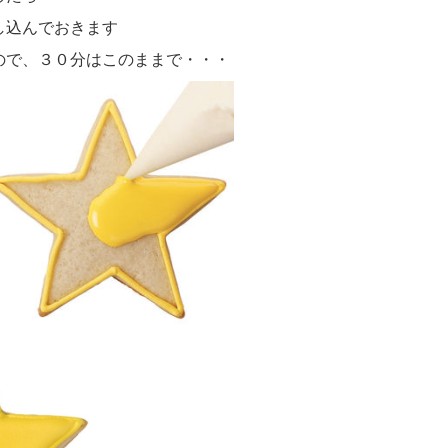
し込んでおきます
ので、３０分はこのままで・・・