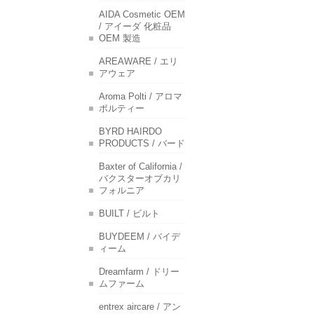
AIDA Cosmetic OEM
/ アイーダ 化粧品
OEM 製造
AREAWARE / エリ
アウェア
Aroma Polti / アロマ
ポルティー
BYRD HAIRDO
PRODUCTS / バード
Baxter of California /
バクスターオブカリ
フォルニア
BUILT / ビルト
BUYDEEM / バイデ
ィーム
Dreamfarm / ドリー
ムファーム
entrex aircare / アン