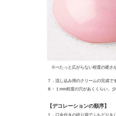
※べたっと広がらない程度の硬さ
７．流し込み用のクリームの完成で
８・１mm程度の穴があくくらい、
【デコレーションの順序】
１．口金付きの絞り袋でふちどりを