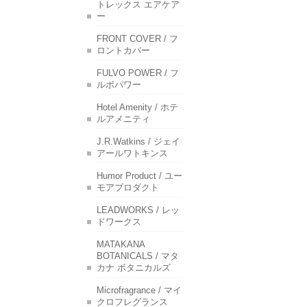
トレックス エアケア
ー
FRONT COVER / フ
ロントカバー
FULVO POWER / フ
ルボパワー
Hotel Amenity / ホテ
ルアメニティ
J.R.Watkins / ジェイ
アールワトキンス
Humor Product / ユー
モアプロダクト
LEADWORKS / レッ
ドワークス
MATAKANA
BOTANICALS / マタ
カナ ボタニカルズ
Microfragrance / マイ
クロフレグランス