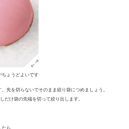
がちょうどよいです
す。先を切らないでそのまま絞り袋につめましょう。
少しだけ袋の先端を切って絞り出します。
したら