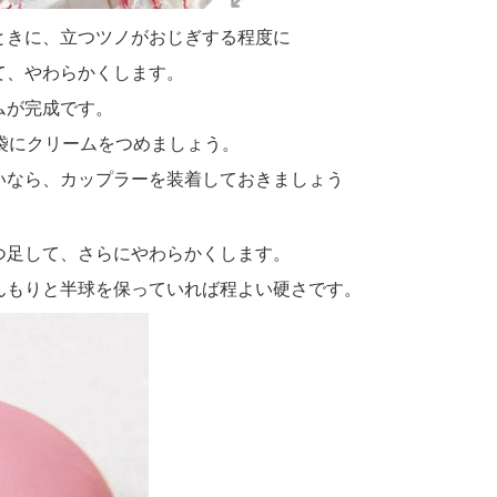
ときに、立つツノがおじぎする程度に
、やわらかくします。
ムが完成です。
袋
にクリームをつめましょう。
いなら、
カップラー
を装着しておきましょう
つ足して、さらにやわらかくします。
んもりと半球を保っていれば程よい硬さです。