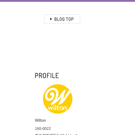
Wilton
160-0022