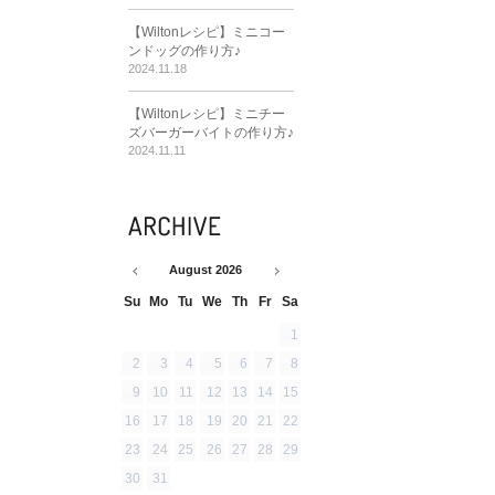
【Wiltonレシピ】ミニコー
ンドッグの作り方♪
2024.11.18
【Wiltonレシピ】ミニチー
ズバーガーバイトの作り方♪
2024.11.11
August
2026
Su
Mo
Tu
We
Th
Fr
Sa
1
2
3
4
5
6
7
8
9
10
11
12
13
14
15
16
17
18
19
20
21
22
23
24
25
26
27
28
29
30
31