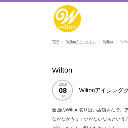
TOP
Wilton / ウィルトン
Wilton
Wil
Wilton
2018
08
Wiltonアイシン
Feb
全国の
Wilton取り扱い店舗
さんで、
なかなかうまくいかないなぁという