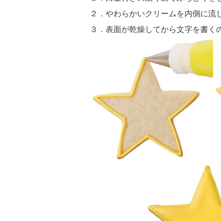
２．やわらかいクリームを内側に流
３．表面が乾燥してから文字を書く