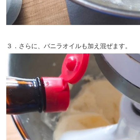
３．さらに、バニラオイルも加え混ぜます。