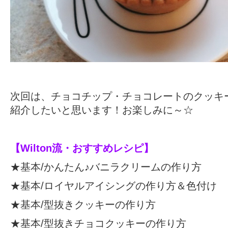
次回は、チョコチップ・チョコレートのクッキ
紹介したいと思います！お楽しみに～☆
【
Wilton流・おすすめレシピ
】
★基本/
かんたん♪バニラクリームの作り方
★基本/
ロイヤルアイシングの作り方＆色付け
★基本/
型抜きクッキーの作り方
★基本/
型抜きチョコクッキーの作り方