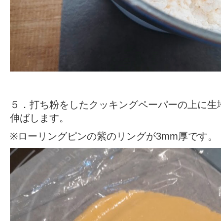
５．打ち粉をしたクッキングペーパーの上に生
伸ばします。
※
ローリングピン
の紫のリングが3mm厚です。