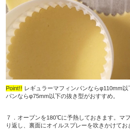
Point!!
レギュラーマフィンパンならφ110mm
パンならφ75mm以下の抜き型がおすすめ。
７．オーブンを180℃に予熱しておきます。マ
り返し、裏面にオイルスプレーを吹きかけてお