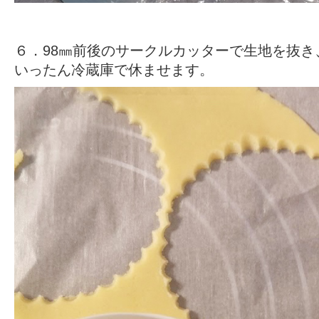
６．98㎜前後のサークルカッターで生地を抜き
いったん冷蔵庫で休ませます。