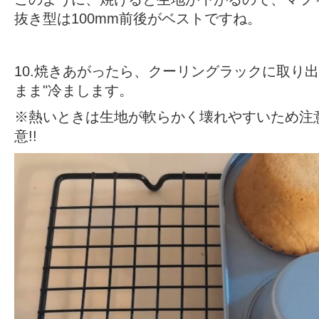
抜き型は100mm前後がベストですね。
10.焼きあがったら、
クーリングラック
に取り出
まま"冷まします。
※熱いときは生地が軟らかく壊れやすいため注意
意!!