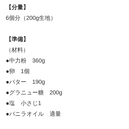
【分量】
6個分（200g生地）
【準備】
（材料）
●中力粉 360g
●卵 1個
●バター 190g
●グラニュー糖 200g
●塩 小さじ1
●バニラオイル 適量