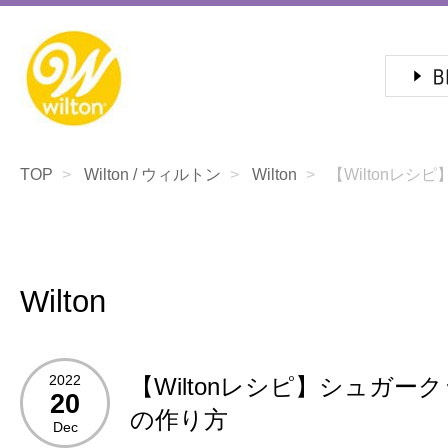
TOP
Wilton / ウィルトン
Wilton
【Wiltonレシピ
Wilton
2022
【Wiltonレシピ】シュガー
20
の作り方
Dec