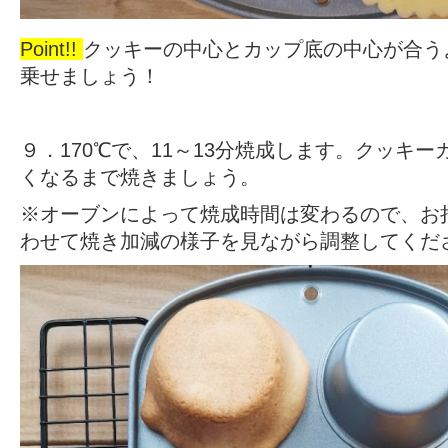
Point!!
クッキーの中心とカップ底の中心が合う
乗せましょう！
９．170℃で、11～13分焼成します。クッキ
くなるまで焼きましょう。
※オーブンによって焼成時間は変わるので、お
わせて焼き加減の様子を見ながら調整してくだ