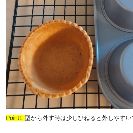
Point!!
型から外す時は少しひねると外しやすい