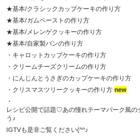
★基本/
クラシックカップケーキの作り方
★基本/
ガムペーストの作り方
★基本/
メレンゲクッキーの作り方
★基本/
自家製パンの作り方
・
キャロットカップケーキの作り方
・
クリームチーズクリームの作り方
・
にんじんとうさぎのカップケーキの作り方
・
クリスマスツリークッキーの作り方
new
・
レシピ公開で話題♡あの憧れテーマパーク風の
う♪
IGTV
も是非ご覧ください(^^♪