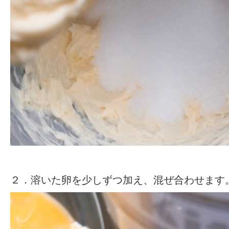
２．溶いた卵を少しずつ加え、混ぜ合わせます