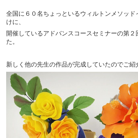
全国に６０名ちょっといるウィルトンメソッド
けに、
開催しているアドバンスコースセミナーの第２
た。
新しく他の先生の作品が完成していたのでご紹