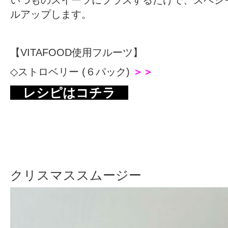
いつものスイーツにプラスするだけで、スペシ
ルアップします。
【VITAFOOD使用フルーツ】
◇
ストロベリー (６パック)
＞＞
レシピはコチラ
クリスマススムージー