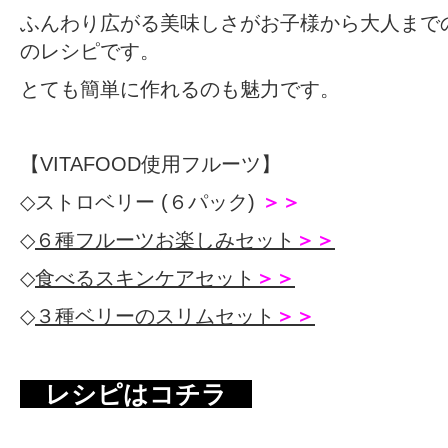
ふんわり広がる美味しさがお子様から大人まで
のレシピです。
とても簡単に作れるのも魅力です。
【VITAFOOD使用フルーツ】
◇
ストロベリー (６パック)
＞＞
◇
６種フルーツお楽しみセット
＞＞
◇
食べるスキンケアセット
＞＞
◇
３種ベリーのスリムセット
＞＞
レシピはコチラ