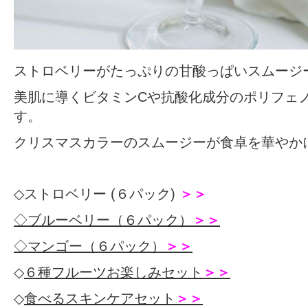
ストロベリーがたっぷりの甘酸っぱいスムージ
美肌に導くビタミンCや抗酸化成分のポリフェ
す。
クリスマスカラーのスムージーが食卓を華やか
◇
ストロベリー (６パック)
＞＞
◇ブルーベリー（６パック）
＞＞
◇マンゴー（６パック）
＞＞
◇
６種フルーツお楽しみセット
＞＞
◇
食べるスキンケアセット
＞＞