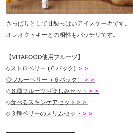
さっぱりとして甘酸っぱいアイスケーキです。
オレオクッキーとの相性もバッチリです。
【VITAFOOD使用フルーツ】
◇
ストロベリー (６パック)
＞＞
◇ブルーベリー（６パック）
＞＞
◇
６種フルーツお楽しみセット
＞＞
◇
食べるスキンケアセット
＞＞
◇
３種ベリーのスリムセット
＞＞