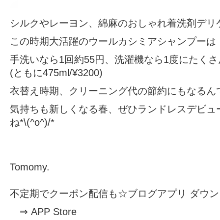
シルクやレーヨン、綿麻のおしゃれ着洗剤デリ
この時期大活躍のウールカシミアシャンプーは
手洗いなら1回約55円、洗濯機なら1度にたくさ
(ともに475ml/¥3200)
衣替え時期、クリーニング代の節約にもなるん
気持ちも新しくなる春、ぜひランドレスデビュ
ね*\(^o^)/*
Tomomy.
不定期でクーポン配信も☆ブログアプリ ダウ
⇒
APP Store