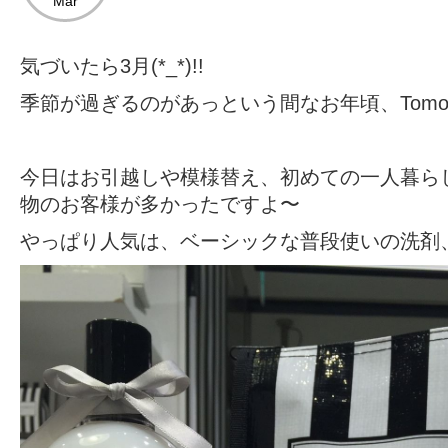
Mar
気づいたら3月(*_*)!!
季節が過ぎるのがあっという間なお年頃、Tomo
今日はお引越しや模様替え、初めての一人暮らし
物のお客様が多かったですよ〜
やっぱり人気は、ベーシックな普段使いの洗剤