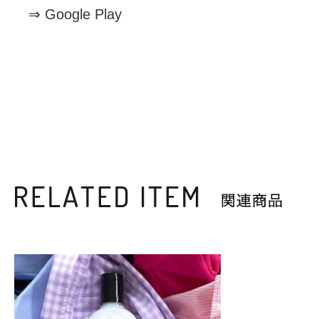
⇒
Google Play