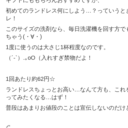
ギフトにももちろんおすすめですが、
初めてのランドレス何にしよう…？っていうと
レ！
このサイズの洗剤なら、毎日洗濯機を回す方で
ちゃう(・∀・)
1度に使うのは大さじ1杯程度なのです。
（´-`）.｡oO（入れすぎ禁物だよ！
1回あたり約62円☆
ランドレスちょっとお高い…なんて方も、これ
ってみたくなる…はず！
普段はあまりお値段のことは宣伝しないのだけ