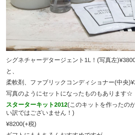
シグネチャーデタージェント1L！(写真左)¥380
と、
柔軟剤、ファブリックコンディショナー(中央)¥2
写真のようにセットになったものもあります☆
スターターキット2012
(このキットを作ったのが
い訳ではございません！)
¥8200(+税)