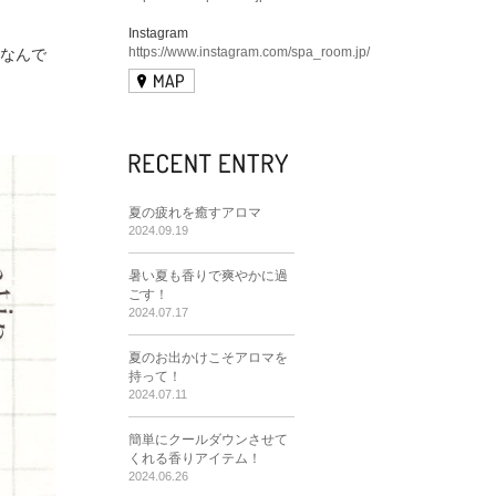
Instagram
https://www.instagram.com/spa_room.jp/
なんで
夏の疲れを癒すアロマ
2024.09.19
暑い夏も香りで爽やかに過
ごす！
2024.07.17
夏のお出かけこそアロマを
持って！
2024.07.11
簡単にクールダウンさせて
くれる香りアイテム！
2024.06.26