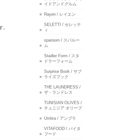
イドアンドグルム
Rayen / レイエン
SELETTI / セレッテ
す。
ィ
sparoom / スパルー
ム
Stadler Form / スタ
ドラーフォーム
Surprise Book / サプ
ライズブック
THE LAUNDRESS /
ザ・ランドレス
TUNISIAN OLIVES /
チュニジア オリーブ
Umbra / アンブラ
VITAFOOD / バイタ
フード