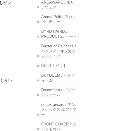
もピッ
AREAWARE / エリ
アウェア
Aroma Polti / アロマ
ポルティー
BYRD HAIRDO
PRODUCTS / バード
Baxter of California /
バクスターオブカリ
フォルニア
BUILT / ビルト
BUYDEEM / バイデ
も良い
ィーム
Dreamfarm / ドリー
ムファーム
entrex aircare / アン
トレックス エアケア
ー
FRONT COVER / フ
ロントカバー