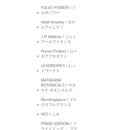
FULVO POWER / フ
ルボパワー
Hotel Amenity / ホテ
ルアメニティ
J.R.Watkins / ジェイ
アールワトキンス
Humor Product / ユー
モアプロダクト
LEADWORKS / レッ
ドワークス
MATAKANA
BOTANICALS / マタ
カナ ボタニカルズ
Microfragrance / マイ
クロフレグランス
NICI / ニキ
PRIDE+GROOM / プ
ライドドッグ ・ プラ