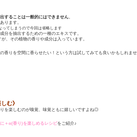
出することは一般的にはできません
。
あります。
なってしまうので今回は省略します
成分を抽出するための一種のエキスです。
すが、その植物の香りや成分は入っています。
の香りを空間に香らせたい！という方は試してみても良いかもしれませ
楽しむ》
りを楽しむのが嗅覚、味覚ともに嬉しいですよね◎
に＋α(香り)を楽しめるレシピ
をご紹介♪