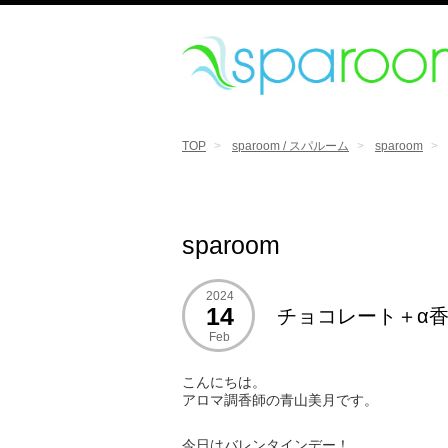
TOP
sparoom / スパルーム
sparoom
sparoom
2024
14
チョコレート＋α
Feb
こんにちは。
アロマ調香師の青山美月です。
今日はバレンタインデー！