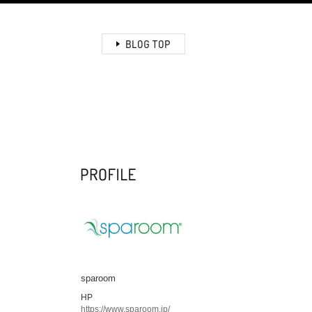
sparoom
HP
https://www.sparoom.jp/