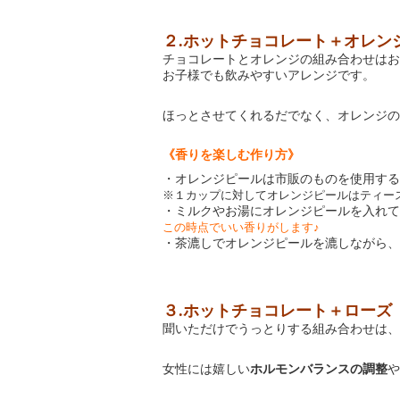
２
.
ホットチョコレート＋オレン
チョコレートとオレンジの組み合わせはお
お子様でも飲みやすいアレンジです。
ほっとさせてくれるだでなく、オレンジの
《香りを楽しむ作り方》
・オレンジピールは市販のものを使用する
※１カップに対してオレンジピールはティー
・ミルクやお湯にオレンジピールを入れて
この時点でいい香りがします♪
・茶漉しでオレンジピールを漉しながら、
３
.
ホットチョコレート＋ローズ
聞いただけでうっとりする組み合わせは、
女性には嬉しい
ホルモンバランスの調整
や