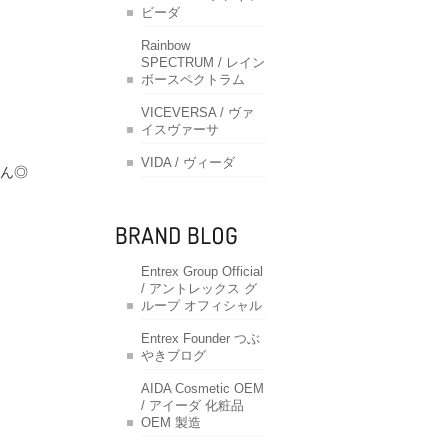
ビーダ
Rainbow
SPECTRUM / レイン
ボースペクトラム
VICEVERSA / ヴァ
イスヴァーサ
VIDA / ヴィーダ
ん◎
Entrex Group Official
/ アントレックス グ
ループ オフィシャル
Entrex Founder つぶ
やきブログ
AIDA Cosmetic OEM
/ アイーダ 化粧品
OEM 製造