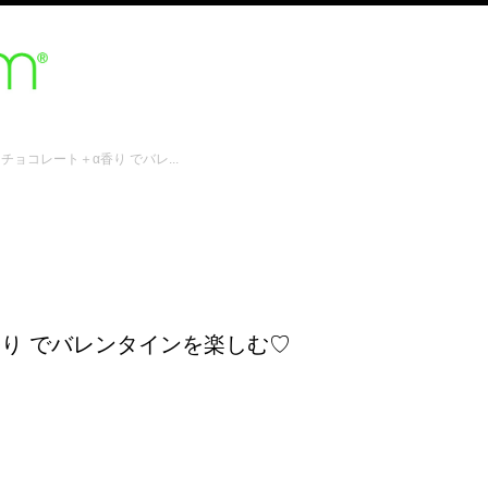
チョコレート＋α香り でバレ...
香り でバレンタインを楽しむ♡