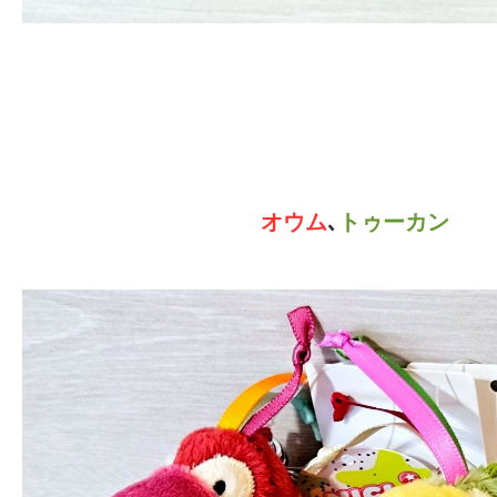
オウム
､
トゥーカン