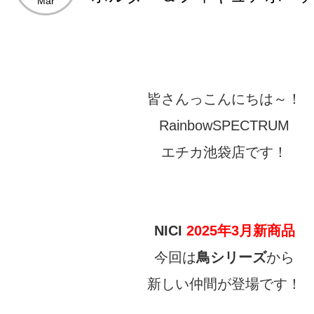
Mar
皆さんっこんにちは～！
RainbowSPECTRUM
エチカ池袋店です！
NICI
2025年3月新
商品
今回は
鳥
シリーズ
から
新しい仲間が登場です！