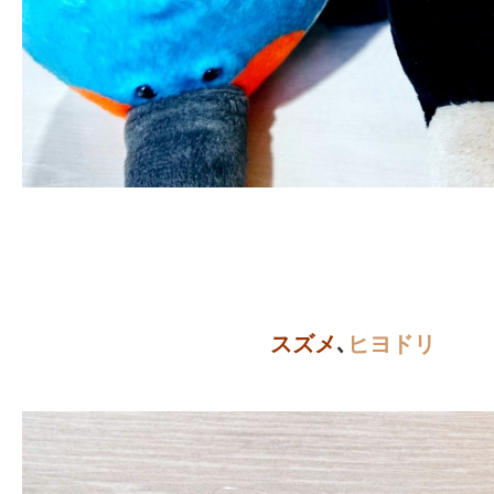
スズメ
､
ヒヨドリ