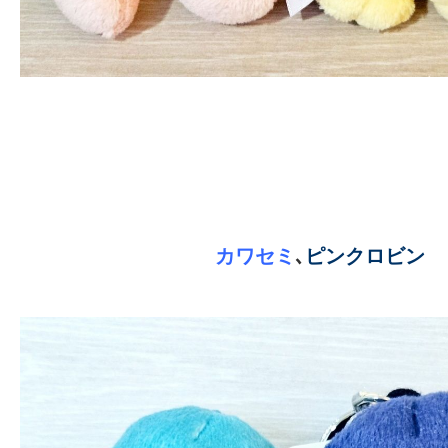
カワセミ
､
ピンクロビン