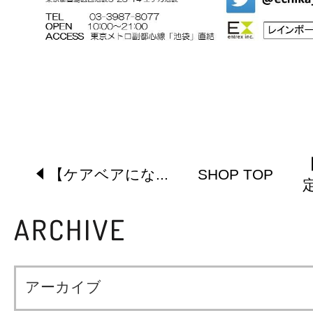
【ケアベアにな...
SHOP TOP
定
アーカイブ