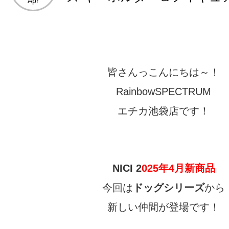
Apr
皆さんっこんにちは～！
RainbowSPECTRUM
エチカ池袋店です！
NICI
2
025年4月新
商品
今回は
ドッグ
シリーズ
から
新しい仲間が登場です！