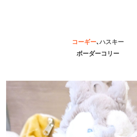
コーギー
､
ハスキー
ボーダーコリー