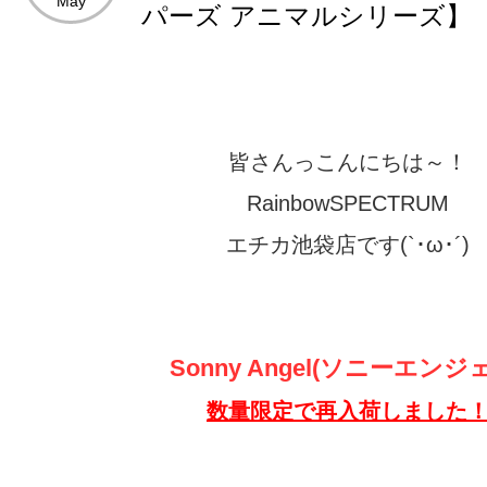
May
パーズ アニマルシリーズ】
皆さんっこんにちは～！
RainbowSPECTRUM
エチカ池袋店です(`･ω･´)
Sonny Angel(ソニーエンジ
数量限定で再入荷しました