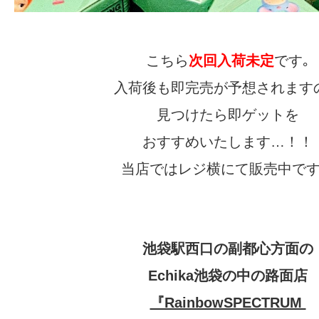
こちら
次回入荷未定
です｡
入荷後も即完売が予想されます
見つけたら即ゲットを
おすすめいたします…！！
当店ではレジ横にて販売中で
池袋駅西口の副都心方面の
Echika池袋の中の路面店
『RainbowSPECTRUM