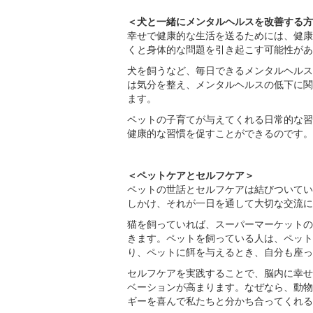
＜犬と一緒にメンタルヘルスを改善する方
幸せで健康的な生活を送るためには、健康
くと身体的な問題を引き起こす可能性があ
犬を飼うなど、毎日できるメンタルヘルス
は気分を整え、メンタルヘルスの低下に関
ます。
ペットの子育てが与えてくれる日常的な習
健康的な習慣を促すことができるのです。
＜ペットケアとセルフケア＞
ペットの世話とセルフケアは結びついてい
しかけ、それが一日を通して大切な交流に
猫を飼っていれば、スーパーマーケットの
きます。ペットを飼っている人は、ペット
り、ペットに餌を与えるとき、自分も座っ
セルフケアを実践することで、脳内に幸せ
ベーションが高まります。なぜなら、動物
ギーを喜んで私たちと分かち合ってくれる