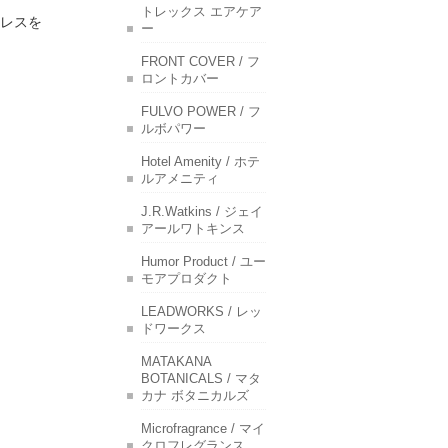
トレックス エアケア
レスを
ー
FRONT COVER / フ
ロントカバー
FULVO POWER / フ
ルボパワー
Hotel Amenity / ホテ
ルアメニティ
J.R.Watkins / ジェイ
アールワトキンス
Humor Product / ユー
モアプロダクト
LEADWORKS / レッ
ドワークス
MATAKANA
BOTANICALS / マタ
カナ ボタニカルズ
Microfragrance / マイ
クロフレグランス