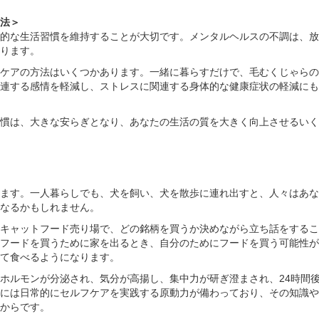
法＞
的な生活習慣を維持することが大切です。メンタルヘルスの不調は、放
ります。
ケアの方法はいくつかあります。一緒に暮らすだけで、毛むくじゃらの
連する感情を軽減し、ストレスに関連する身体的な健康症状の軽減にも
慣は、大きな安らぎとなり、あなたの生活の質を大きく向上させるいく
ます。一人暮らしでも、犬を飼い、犬を散歩に連れ出すと、人々はあな
なるかもしれません。
キャットフード売り場で、どの銘柄を買うか決めながら立ち話をするこ
フードを買うために家を出るとき、自分のためにフードを買う可能性が
て食べるようになります。
ホルモンが分泌され、気分が高揚し、集中力が研ぎ澄まされ、24時間
には日常的にセルフケアを実践する原動力が備わっており、その知識や
からです。