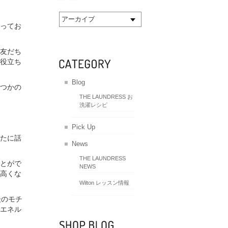
アーカイブ
ってお
友だち
役立ち
Blog
つかの
THE LAUNDRESS お
洗濯レシピ
Pick Up
たに話
News
THE LAUNDRESS
とがで
NEWS
高くな
Wilton レッスン情報
後のモチ
エネル