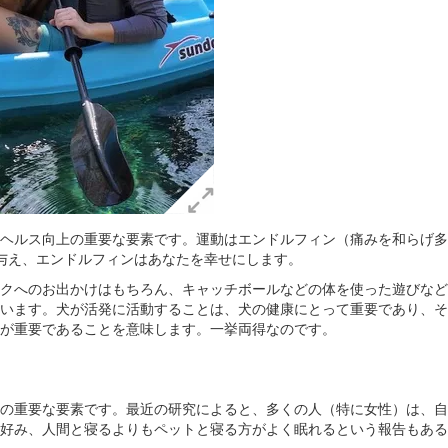
ヘルス向上の重要な要素です。運動はエンドルフィン（痛みを和らげ多
与え、エンドルフィンはあなたを幸せにします。
クへのお出かけはもちろん、キャッチボールなどの体を使った遊びなど
います。犬が活発に活動することは、犬の健康にとって重要であり、そ
が重要であることを意味します。一挙両得なのです。
の重要な要素です。最近の研究によると、多くの人（特に女性）は、自
好み、人間と寝るよりもペットと寝る方がよく眠れるという報告もある