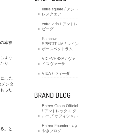
entre square / アント
レスクエア
entre vida / アントレ
ビーダ
Rainbow
の幸福
SPECTRUM / レイン
ボースペクトラム
しょう
VICEVERSA / ヴァ
たり、
イスヴァーサ
VIDA / ヴィーダ
対象にした
のメンタ
もった
Entrex Group Official
/ アントレックス グ
ループ オフィシャル
Entrex Founder つぶ
る」と
やきブログ