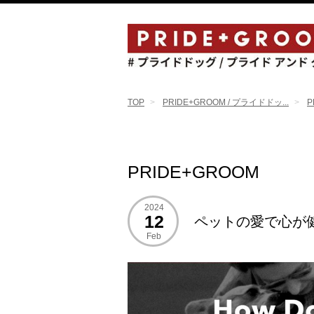
TOP
PRIDE+GROOM / プライドドッ...
P
PRIDE+GROOM
2024
12
ペットの愛で心が
Feb