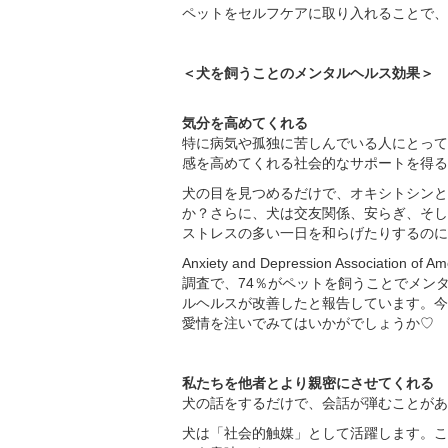
ペットをセルフケアに取り入れることで、
＜犬を飼うことのメンタルヘルス効果＞
気分を高めてくれる
特に病気や孤独に苦しんでいる人にとって
感を高めてくれる社会的なサポートを得る
犬の目を見つめるだけで、オキシトシンと
か？さらに、犬は交友関係、安らぎ、そし
ストレスの多い一日を和らげたりするのに
Anxiety and Depression Asso
調査で、74％がペットを飼うことでメン
ルヘルスが改善したと報告しています。今
愛情を注いでみてはいかがでしょうか♡
私たちを他者とより親密にさせてくれる
犬の話をするだけで、会話が弾むことがあ
犬は「社会的触媒」として活躍します。こ