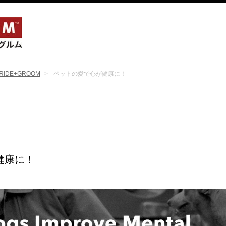
RIDE+GROOM
ペットの愛で心が健康に！
健康に！