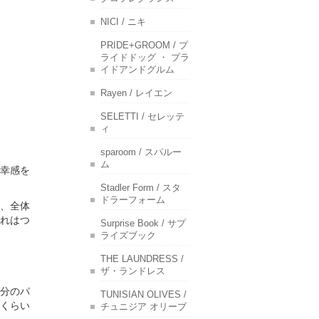
NICI / ニキ
PRIDE+GROOM / プ
ライドドッグ ・ プラ
イドアンドグルム
Rayen / レイエン
SELETTI / セレッテ
ィ
sparoom / スパルー
ム
幸感を
Stadler Form / スタ
ドラーフォーム
、全体
れはつ
Surprise Book / サプ
ライズブック
THE LAUNDRESS /
ザ・ランドレス
分のパ
TUNISIAN OLIVES /
くらい
チュニジア オリーブ