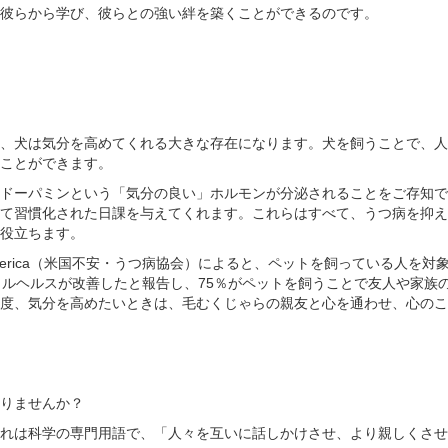
彼らから学び、彼らとの強い絆を築くことができるのです。
、犬は気分を高めてくれる大きな存在になります。犬を飼うことで、人
ことができます。
ドーパミンという「気分の良い」ホルモンが分泌されることをご存知で
て習慣化された日課を与えてくれます。これらはすべて、うつ病を抑え
役立ちます。
ciation of America（米国不安・うつ病協会）によると、ペットを飼っている人を
タルヘルスが改善したと報告し、75％がペットを飼うことで友人や家族
度、気分を高めたいときは、毛むくじゃらの親友と心を通わせ、心のこ
りませんか？
れは科学の専門用語で、「人々を互いに話しかけさせ、より親しくさせ