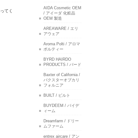
AIDA Cosmetic OEM
ってく
/ アイーダ 化粧品
OEM 製造
AREAWARE / エリ
アウェア
Aroma Polti / アロマ
ポルティー
BYRD HAIRDO
PRODUCTS / バード
Baxter of California /
バクスターオブカリ
フォルニア
BUILT / ビルト
BUYDEEM / バイデ
ィーム
Dreamfarm / ドリー
ムファーム
entrex aircare / アン