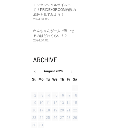
エッセンシャルオイルっ
て？PRIDE+GROOM自慢の
成分を見てみよう！
2024.04.05
わんちゃんが一人で過ごせ
るのはどれくらい？？
2024.04.01
August
2026
Su
Mo
Tu
We
Th
Fr
Sa
1
2
3
4
5
6
7
8
9
10
11
12
13
14
15
16
17
18
19
20
21
22
23
24
25
26
27
28
29
30
31