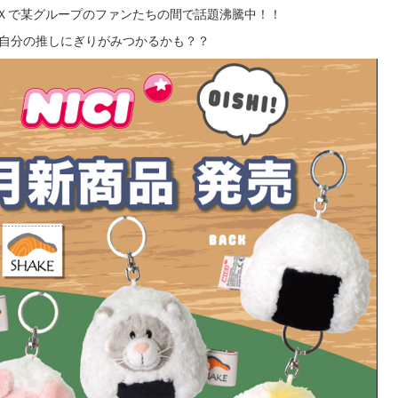
ram、Ｘで某グループのファンたちの間で話題沸騰中！！
自分の推しにぎりがみつかるかも？？