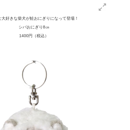
な大好きな柴犬が鮭おにぎりになって登場！
シバおにぎり8㎝
1400円（税込）