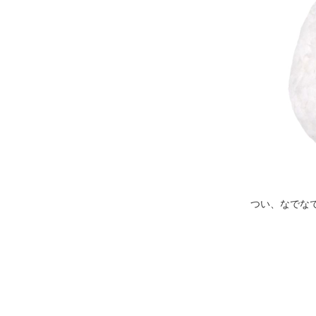
つい、なでな