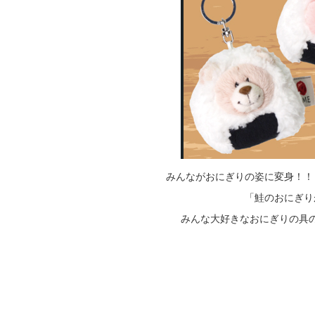
みんながおにぎりの姿に変身！！
「鮭のおにぎり
みんな大好きなおにぎりの具