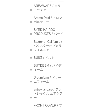
AREAWARE / エリ
アウェア
Aroma Polti / アロマ
ポルティー
BYRD HAIRDO
PRODUCTS / バード
Baxter of California /
バクスターオブカリ
フォルニア
BUILT / ビルト
BUYDEEM / バイデ
ィーム
Dreamfarm / ドリー
ムファーム
entrex aircare / アン
トレックス エアケア
ー
FRONT COVER / フ