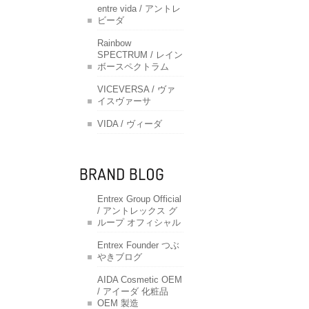
entre vida / アントレ
ビーダ
Rainbow
SPECTRUM / レイン
ボースペクトラム
VICEVERSA / ヴァ
イスヴァーサ
VIDA / ヴィーダ
Entrex Group Official
/ アントレックス グ
ループ オフィシャル
Entrex Founder つぶ
やきブログ
AIDA Cosmetic OEM
/ アイーダ 化粧品
OEM 製造