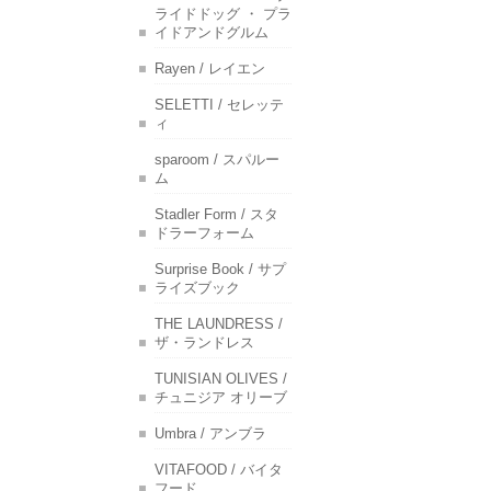
ライドドッグ ・ プラ
イドアンドグルム
Rayen / レイエン
SELETTI / セレッテ
ィ
sparoom / スパルー
ム
Stadler Form / スタ
ドラーフォーム
Surprise Book / サプ
ライズブック
THE LAUNDRESS /
ザ・ランドレス
TUNISIAN OLIVES /
チュニジア オリーブ
Umbra / アンブラ
VITAFOOD / バイタ
フード