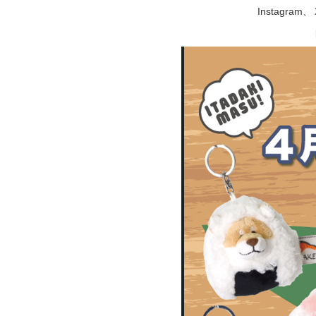
Instag