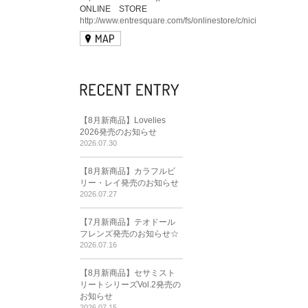
ONLINE STORE
http://www.entresquare.com/fs/onlinestore/c/nici
【8月新商品】Lovelies
2026発売のお知らせ
2026.07.30
【8月新商品】カラフルビ
リー・レイ発売のお知らせ
2026.07.27
【7月新商品】テオドール
フレンズ発売のお知らせ☆
2026.07.16
【8月新商品】セサミスト
リートシリーズVol.2発売の
お知らせ
2026.07.15