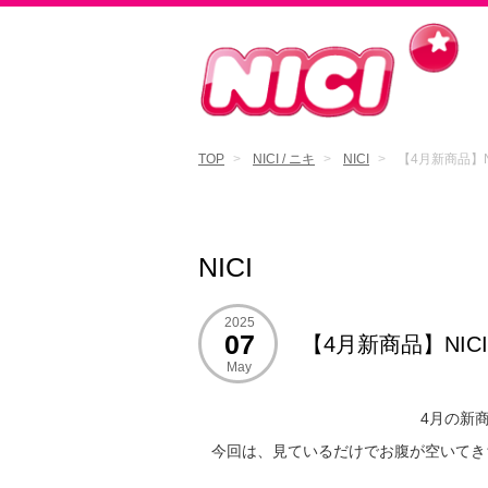
TOP
NICI / ニキ
NICI
【4月新商品】NI
NICI
2025
07
【4月新商品】NI
May
4月の新
今回は、見ているだけでお腹が空いてき