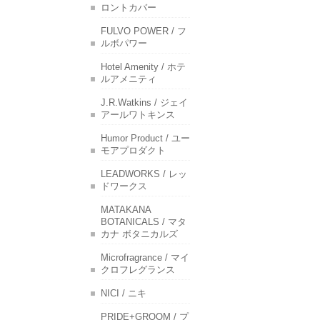
ロントカバー
FULVO POWER / フ
ルボパワー
Hotel Amenity / ホテ
ルアメニティ
J.R.Watkins / ジェイ
アールワトキンス
Humor Product / ユー
モアプロダクト
LEADWORKS / レッ
ドワークス
MATAKANA
BOTANICALS / マタ
カナ ボタニカルズ
Microfragrance / マイ
クロフレグランス
NICI / ニキ
PRIDE+GROOM / プ