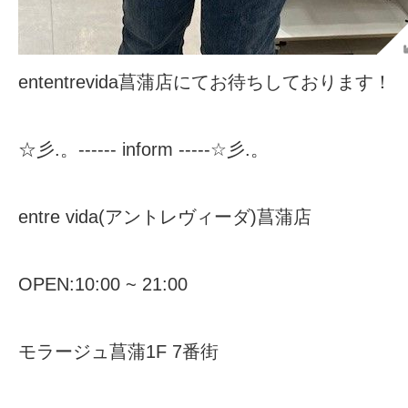
ententrevida菖蒲店にてお待ちしております！
☆彡.。------ inform -----☆彡.。
entre vida(アントレヴィーダ)菖蒲店
OPEN:10:00 ~ 21:00
モラージュ菖蒲1F 7番街