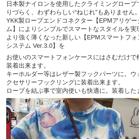
日本製ナイロンを使用したクライミングロープ
りづらく、わずわらしい“ねじれ”もありません
YKK製ロープエンドコネクター【EPMアリゲ
ム】によりシンプルでスマートなスタイルを実
より強く薄くなった新しい【EPMスマートフォ
システム Ver.3.0】を
お使いのスマートフォンケースにはさむだけで
装着出来ます。
キーホルダー等はレザー製フックパーツに。ウ
クセサリーフックリングに装着出来ます。
ロープを結ぶ事で室内使いも快適に。装着した