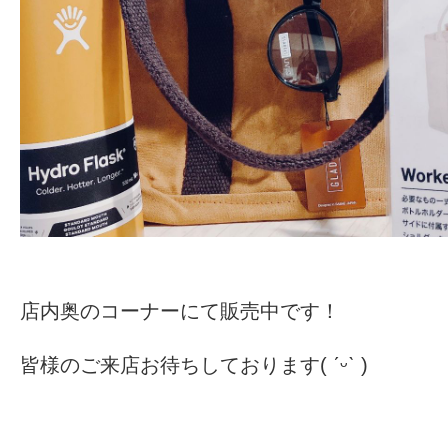
店内奥のコーナーにて販売中です！
皆様のご来店お待ちしております( ˊᵕˋ )