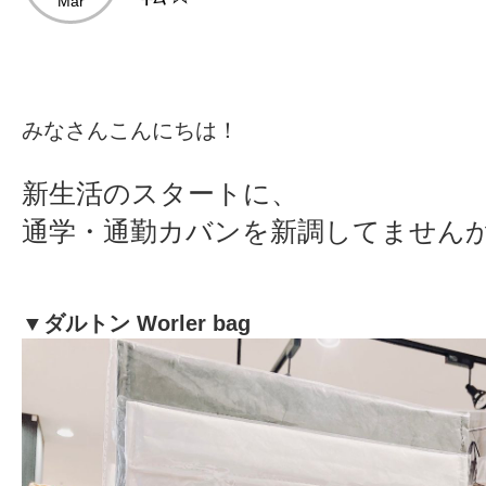
Mar
みなさんこんにちは！
新生活のスタートに、
通学・通勤カバンを新調してませんか( *ˊ
▼ダルトン Worler bag