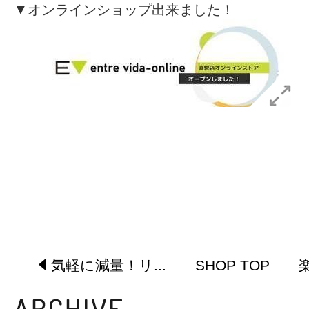
▼オンラインショップ出来ました！
気軽に減量！リ...
SHOP TOP