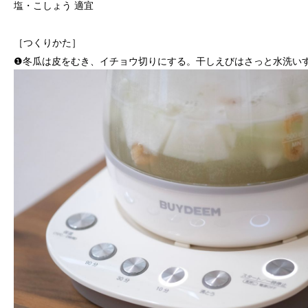
塩・こしょう 適宜
［つくりかた］
❶冬瓜は皮をむき、イチョウ切りにする。干しえびはさっと水洗い