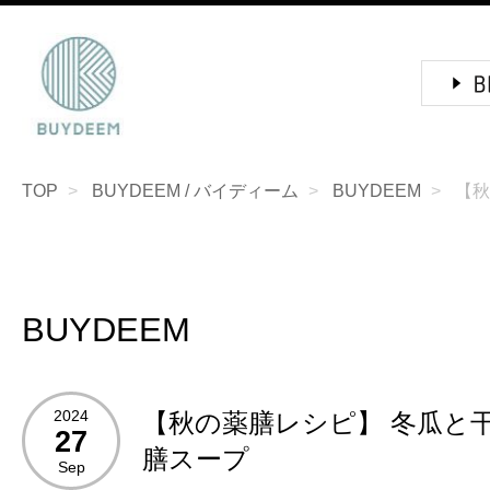
TOP
BUYDEEM / バイディーム
BUYDEEM
【秋
BUYDEEM
2024
【秋の薬膳レシピ】 冬瓜と
27
膳スープ
Sep