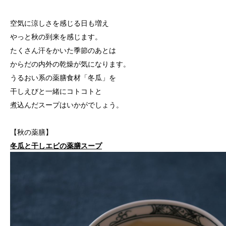
空気に涼しさを感じる日も増え
やっと秋の到来を感じます。
たくさん汗をかいた季節のあとは
からだの内外の乾燥が気になります。
うるおい系の薬膳食材「冬瓜」を
干しえびと一緒にコトコトと
煮込んだスープはいかがでしょう。
【秋の薬膳】
冬瓜と干しエビの薬膳スープ