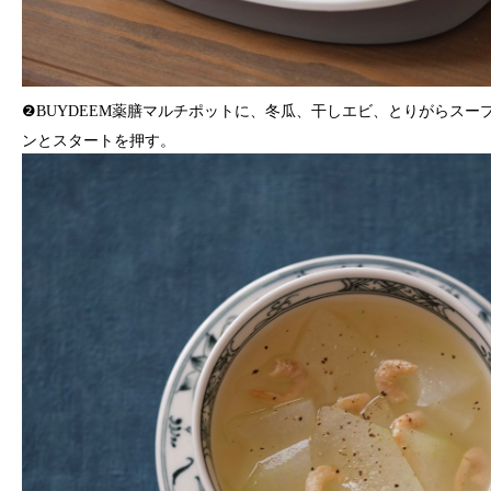
❷BUYDEEM薬膳マルチポットに、冬瓜、干しエビ、とりがらスー
ンとスタートを押す。