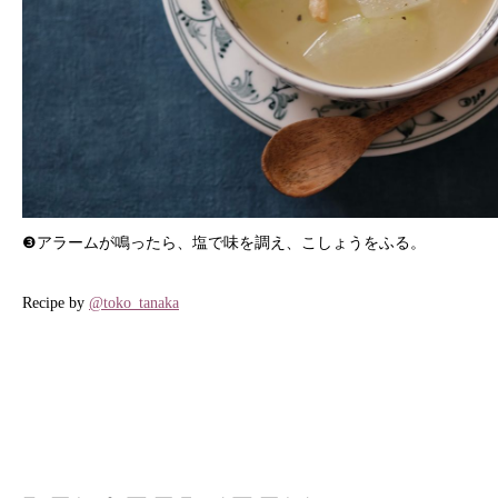
❸アラームが鳴ったら、塩で味を調え、こしょうをふる。
Recipe by
@toko_tanaka