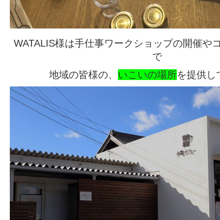
WATALIS様
は手仕事ワークショップの開催や
で
地域の皆様の、
いこいの場所
を提供し