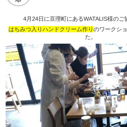
Apr
4月24日に亘理町にあるWATALIS様の
はちみつ入りハンドクリーム作り
のワークシ
た。