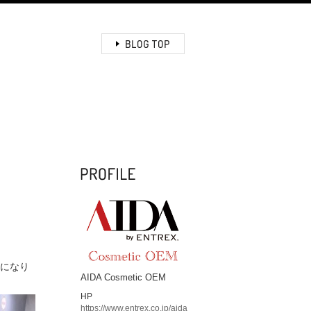
とになり
AIDA Cosmetic OEM
HP
https://www.entrex.co.jp/aida