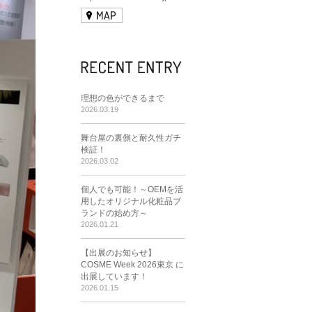
理想の色ができるまで
2026.03.19
舞台屋の裏側と耐久性ガチ
検証！
2026.03.02
個人でも可能！～OEMを活
用したオリジナル化粧品ブ
ランドの始め方～
2026.01.21
【出展のお知らせ】
COSME Week 2026東京 に
出展しています！
2026.01.15