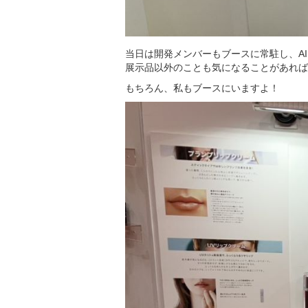
当日は開発メンバーもブースに常駐し、A
展示品以外のことも気になることがあれば
もちろん、私もブースにいますよ！