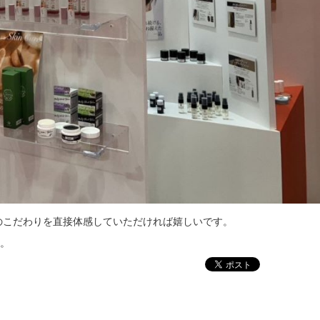
Aのこだわりを直接体感していただければ嬉しいです。
。