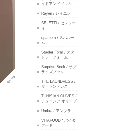
イドアンドグルム
Rayen / レイエン
SELETTI / セレッテ
ィ
sparoom / スパルー
ム
Stadler Form / スタ
ドラーフォーム
Surprise Book / サプ
ライズブック
THE LAUNDRESS /
ザ・ランドレス
TUNISIAN OLIVES /
チュニジア オリーブ
Umbra / アンブラ
VITAFOOD / バイタ
フード