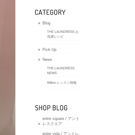
Blog
THE LAUNDRESS お
洗濯レシピ
Pick Up
News
THE LAUNDRESS
NEWS
Wilton レッスン情報
entre square / アント
レスクエア
entre vida / アントレ