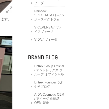
ビーダ
Rainbow
SPECTRUM / レイン
きます。
ボースペクトラム
VICEVERSA / ヴァ
イスヴァーサ
VIDA / ヴィーダ
Entrex Group Official
/ アントレックス グ
ループ オフィシャル
Entrex Founder つぶ
やきブログ
AIDA Cosmetic OEM
/ アイーダ 化粧品
OEM 製造