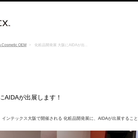
A Cosmetic OEM
化粧品開発展 大阪にAIDAが出...
にAIDAが出展します！
間、インテックス大阪で開催される 化粧品開発展に、AIDAが出展するこ