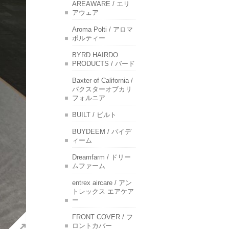
AREAWARE / エリ
アウェア
Aroma Polti / アロマ
ポルティー
BYRD HAIRDO
PRODUCTS / バード
Baxter of California /
バクスターオブカリ
フォルニア
BUILT / ビルト
BUYDEEM / バイデ
ィーム
Dreamfarm / ドリー
ムファーム
entrex aircare / アン
トレックス エアケア
ー
FRONT COVER / フ
ロントカバー