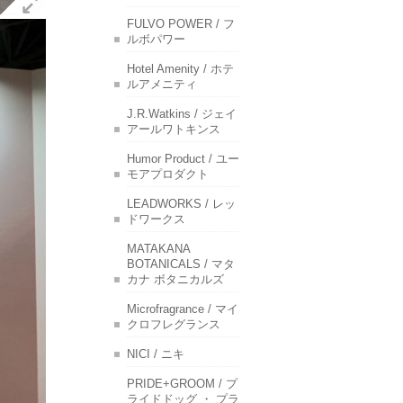
FULVO POWER / フ
ルボパワー
Hotel Amenity / ホテ
ルアメニティ
J.R.Watkins / ジェイ
アールワトキンス
Humor Product / ユー
モアプロダクト
LEADWORKS / レッ
ドワークス
MATAKANA
BOTANICALS / マタ
カナ ボタニカルズ
Microfragrance / マイ
クロフレグランス
NICI / ニキ
PRIDE+GROOM / プ
ライドドッグ ・ プラ